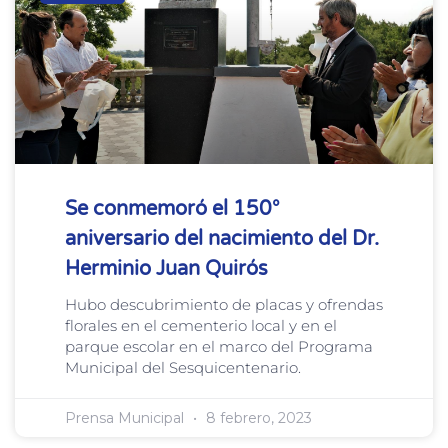
Se conmemoró el 150°
aniversario del nacimiento del Dr.
Herminio Juan Quirós
Hubo descubrimiento de placas y ofrendas
florales en el cementerio local y en el
parque escolar en el marco del Programa
Municipal del Sesquicentenario.
Prensa Municipal
8 febrero, 2023