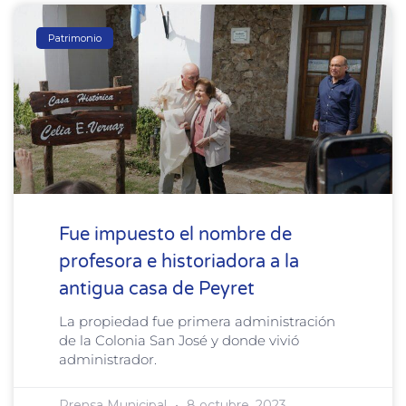
Patrimonio
Fue impuesto el nombre de
profesora e historiadora a la
antigua casa de Peyret
La propiedad fue primera administración
de la Colonia San José y donde vivió
administrador.
Prensa Municipal
8 octubre, 2023