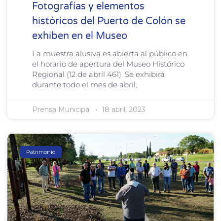
Fotografías y elementos
históricos del Puerto de Colón se
exhiben en el Museo
La muestra alusiva es abierta al público en
el horario de apertura del Museo Histórico
Regional (12 de abril 461). Se exhibirá
durante todo el mes de abril.
Prensa Municipal
18 abril, 2023
Patrimonio