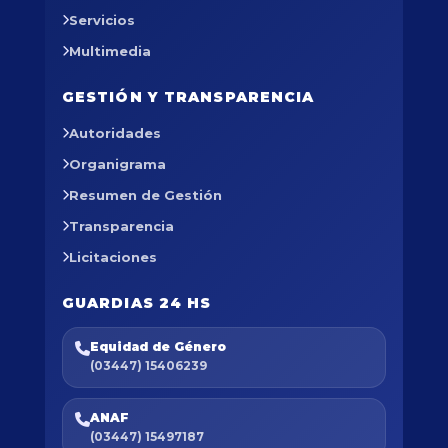
Servicios
Multimedia
GESTIÓN Y TRANSPARENCIA
Autoridades
Organigrama
Resumen de Gestión
Transparencia
Licitaciones
GUARDIAS 24 HS
Equidad de Género
(03447) 15406239
ANAF
(03447) 15497187