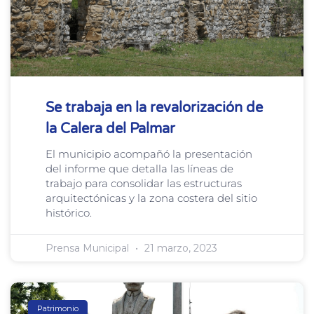
Se trabaja en la revalorización de
la Calera del Palmar
El municipio acompañó la presentación
del informe que detalla las líneas de
trabajo para consolidar las estructuras
arquitectónicas y la zona costera del sitio
histórico.
Prensa Municipal
21 marzo, 2023
Patrimonio