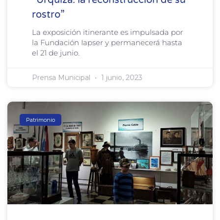
rostro”
La exposición itinerante es impulsada por
la Fundación Iapser y permanecerá hasta
el 21 de junio.
Prensa Municipal
1 junio, 2023
Patrimonio