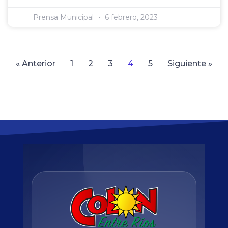
Prensa Municipal
6 febrero, 2023
« Anterior
1
2
3
4
5
Siguiente »