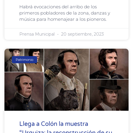
Habrá evocaciones del arribo de los
primeros pobladores de la zona, danzas y
música para homenajear a los pioneros.
Prensa Municipal
20 septiembre, 2023
Patrimonio
Llega a Colón la muestra
“Urquiza: la reconstrucción de su