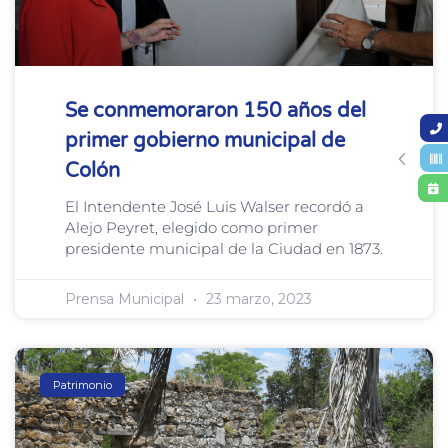
Se conmemoraron 150 años del
primer gobierno municipal de
Colón
El Intendente José Luis Walser recordó a
Alejo Peyret, elegido como primer
presidente municipal de la Ciudad en 1873.
Prensa Municipal
23 marzo, 2023
Patrimonio