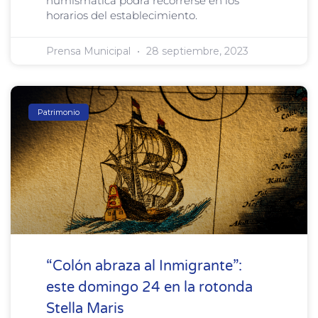
numismática podrá recorrerse en los
horarios del establecimiento.
Prensa Municipal
28 septiembre, 2023
Patrimonio
“Colón abraza al Inmigrante”:
este domingo 24 en la rotonda
Stella Maris