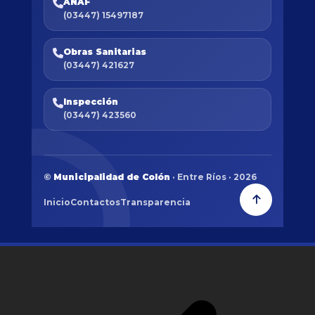
ANAF
(03447) 15497187
Obras Sanitarias
(03447) 421627
Inspección
(03447) 423560
©
Municipalidad de Colón
· Entre Ríos · 2026
Inicio
Contactos
Transparencia