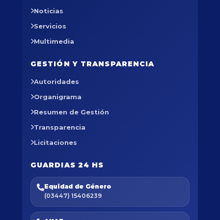
Noticias
Servicios
Multimedia
GESTIÓN Y TRANSPARENCIA
Autoridades
Organigrama
Resumen de Gestión
Transparencia
Licitaciones
GUARDIAS 24 HS
Equidad de Género
(03447) 15406239