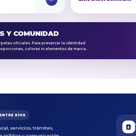
OS Y COMUNIDAD
etas oficiales. Para preservar la identidad
 proporciones, colores ni elementos de marca.
 ENTRE RÍOS
cal, servicios, trámites,
n pública y comunicación