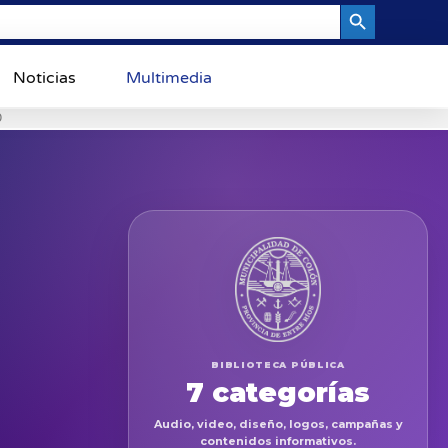
Search Button
Noticias
Multimedia
0
BIBLIOTECA PÚBLICA
7 categorías
Audio, video, diseño, logos, campañas y
contenidos informativos.