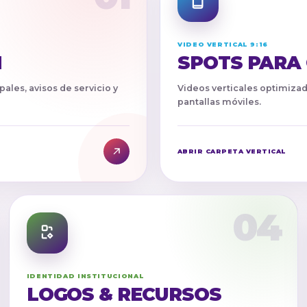
VIDEO VERTICAL 9:16
M
SPOTS PARA
ales, avisos de servicio y
Videos verticales optimizad
pantallas móviles.
ABRIR CARPETA VERTICAL
04
IDENTIDAD INSTITUCIONAL
LOGOS & RECURSOS