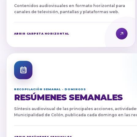
Contenidos audiovisuales en formato horizontal para
canales de televisión, pantallas y plataformas web.
ABRIR CARPETA HORIZONTAL
RECOPILACIÓN SEMANAL · DOMINGOS
RESÚMENES SEMANALES
Síntesis audiovisual de las principales acciones, actividades
Municipalidad de Colón, publicada cada domingo en las red
ABRIR RESÚMENES SEMANALES