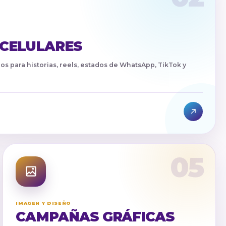
 CELULARES
os para historias, reels, estados de WhatsApp, TikTok y
05
IMAGEN Y DISEÑO
CAMPAÑAS GRÁFICAS