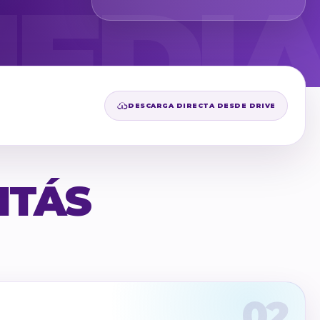
DESCARGA DIRECTA DESDE DRIVE
ITÁS
02