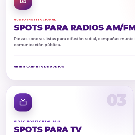
AUDIO INSTITUCIONAL
SPOTS PARA RADIOS AM/F
Piezas sonoras listas para difusión radial, campañas municip
comunicación pública.
ABRIR CARPETA DE AUDIOS
03
VIDEO HORIZONTAL 16:9
SPOTS PARA TV