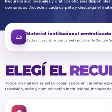
Recursos audiovisuales y gráficos oficiales disponible
comunidad. Accedé a cada carpeta y descargá el mater
Material institucional centralizado
Cada acceso abre una carpeta pública de Google Dr
ELEGÍ EL
RECU
Todos los materiales están organizados en carpetas especí
televisión, radio y comunicación institucional, incluyen