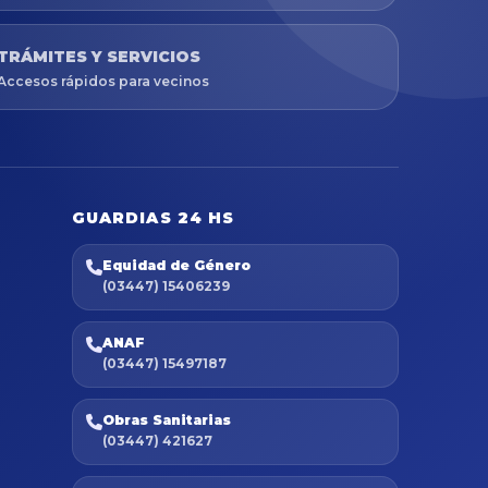
TRÁMITES Y SERVICIOS
Accesos rápidos para vecinos
GUARDIAS 24 HS
Equidad de Género
(03447) 15406239
ANAF
(03447) 15497187
Obras Sanitarias
(03447) 421627