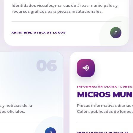
Identidades visuales, marcas de áreas municipales y
recursos gráficos para piezas institucionales.
ABRIR BIBLIOTECA DE LOGOS
06
INFORMACIÓN DIARIA · LUNES
MICROS MUN
 y noticias de la
Piezas informativas diarias
es oficiales.
Colón, publicadas de lunes 
ABRIR MICROS MUNICIPALES