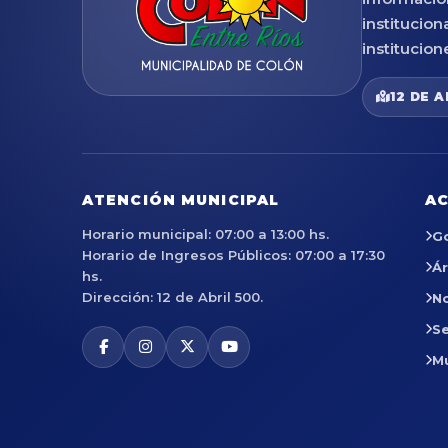
institucion
institucion
12 DE A
ATENCIÓN MUNICIPAL
AC
Horario municipal: 07:00 a 13:00 hs.
G
Horario de Ingresos Públicos: 07:00 a 17:30
Á
hs.
Dirección: 12 de Abril 500.
No
Se
M