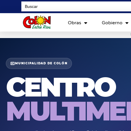
Search
for:
Obras
Gobierno
MUNICIPALIDAD DE COLÓN
CENTRO
MULTIME