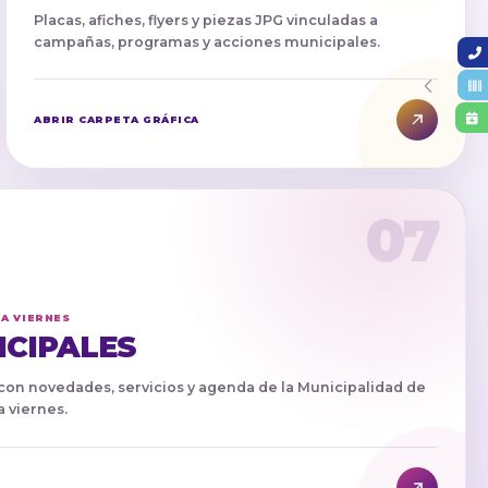
Placas, afiches, flyers y piezas JPG vinculadas a
campañas, programas y acciones municipales.
ABRIR CARPETA GRÁFICA
07
 A VIERNES
ICIPALES
 con novedades, servicios y agenda de la Municipalidad de
a viernes.