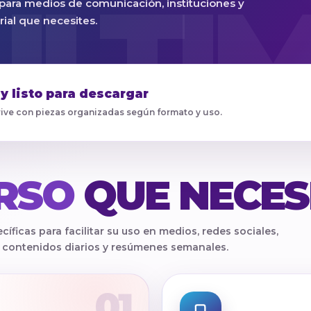
s para medios de comunicación, instituciones y
ial que necesites.
 y listo para descargar
ive con piezas organizadas según formato y uso.
RSO
QUE NECES
ficas para facilitar su uso en medios, redes sociales,
do contenidos diarios y resúmenes semanales.
01