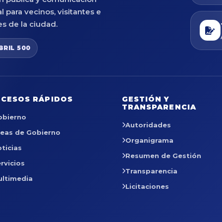
al para vecinos, visitantes e
es de la ciudad.
BRIL 500
CESOS RÁPIDOS
GESTIÓN Y
TRANSPARENCIA
obierno
Autoridades
reas de Gobierno
Organigrama
ticias
Resumen de Gestión
rvicios
Transparencia
ultimedia
Licitaciones