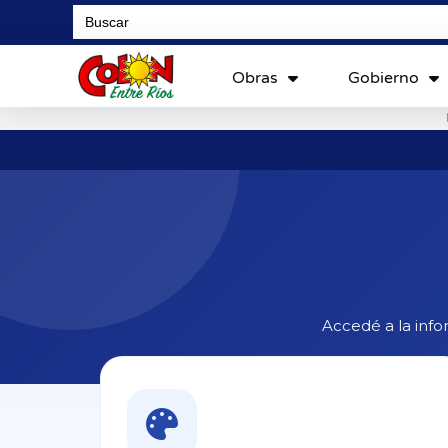
Search
for:
Obras
Gobierno
Accedé a la infor