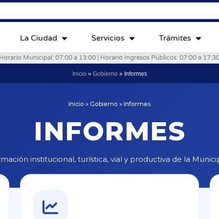
La Ciudad
Servicios
Trámites
Horario Municipal: 07:00 a 13:00 | Horario Ingresos Públicos: 07:00 a 17:3
Inicio
»
Gobierno
»
Informes
Inicio » Gobierno » Informes
INFORMES
mación institucional, turística, vial y productiva de la Munic