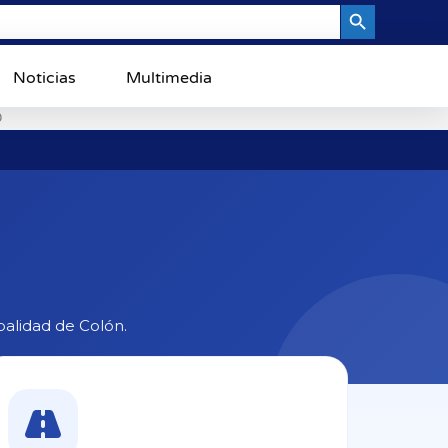
Search Button
Noticias
Multimedia
0
ipalidad de Colón.