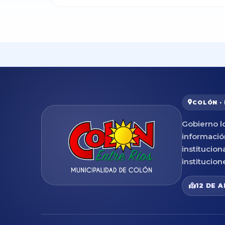
COLÓN ·
Gobierno lo
informació
institucion
institucion
12 DE A