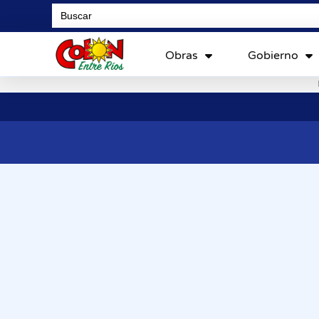
Search
for:
Obras
Gobierno