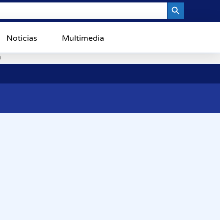
Search Button
Noticias
Multimedia
0