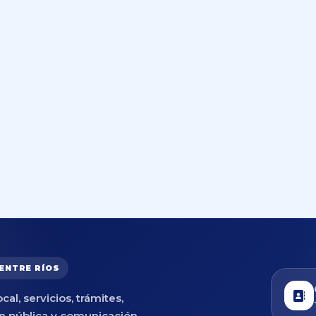
 ENTRE RÍOS
cal, servicios, trámites,
n pública y comunicación