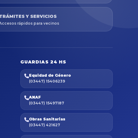
TRÁMITES Y SERVICIOS
Accesos rápidos para vecinos
GUARDIAS 24 HS
Equidad de Género
(03447) 15406239
ANAF
(03447) 15497187
Obras Sanitarias
(03447) 421627