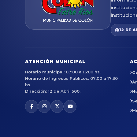
institucion
institucion
12 DE A
ATENCIÓN MUNICIPAL
AC
Horario municipal: 07:00 a 13:00 hs.
G
Horario de Ingresos Públicos: 07:00 a 17:30
Á
hs.
Dirección: 12 de Abril 500.
No
Se
M