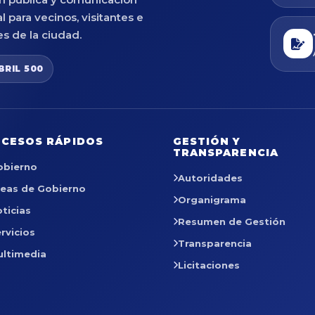
al para vecinos, visitantes e
es de la ciudad.
BRIL 500
CESOS RÁPIDOS
GESTIÓN Y
TRANSPARENCIA
obierno
Autoridades
reas de Gobierno
Organigrama
ticias
Resumen de Gestión
rvicios
Transparencia
ultimedia
Licitaciones