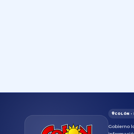
COLÓN ·
Gobierno lo
informació