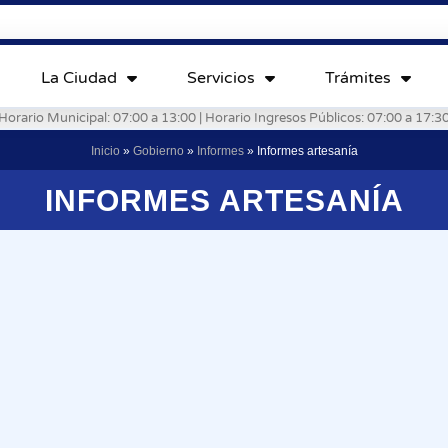
La Ciudad
Servicios
Trámites
Horario Municipal: 07:00 a 13:00 | Horario Ingresos Públicos: 07:00 a 17:3
Inicio
»
Gobierno
»
Informes
»
Informes artesanía
INFORMES ARTESANÍA