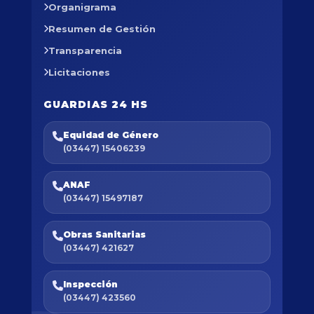
Organigrama
Resumen de Gestión
Transparencia
Licitaciones
GUARDIAS 24 HS
Equidad de Género
(03447) 15406239
ANAF
(03447) 15497187
Obras Sanitarias
(03447) 421627
Inspección
(03447) 423560