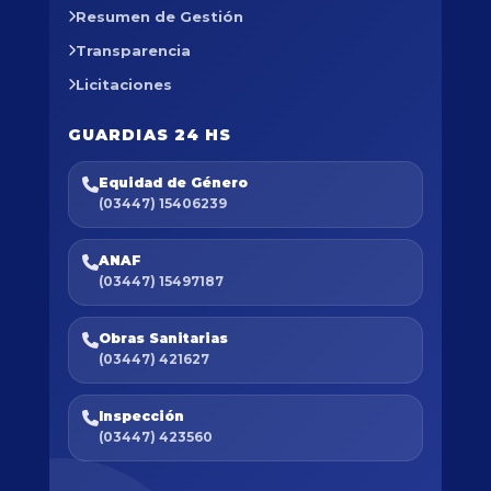
Resumen de Gestión
Transparencia
Licitaciones
GUARDIAS 24 HS
Equidad de Género
(03447) 15406239
ANAF
(03447) 15497187
Obras Sanitarias
(03447) 421627
Inspección
(03447) 423560