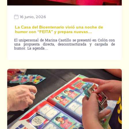
16 junio, 2026
La Casa del Bicentenario vivió una noche de
humor con “FEITA” y prepara nuevas…
El unipersonal de Marina Castillo se presentó en Colón con
una propuesta directa, descontracturada y cargada de
humor. La agenda…