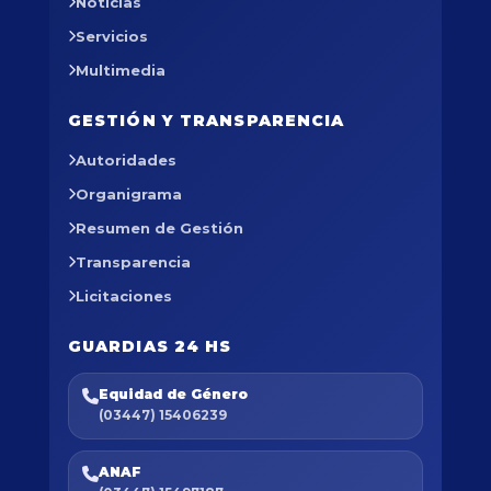
Noticias
Servicios
Multimedia
GESTIÓN Y TRANSPARENCIA
Autoridades
Organigrama
Resumen de Gestión
Transparencia
Licitaciones
GUARDIAS 24 HS
Equidad de Género
(03447) 15406239
ANAF