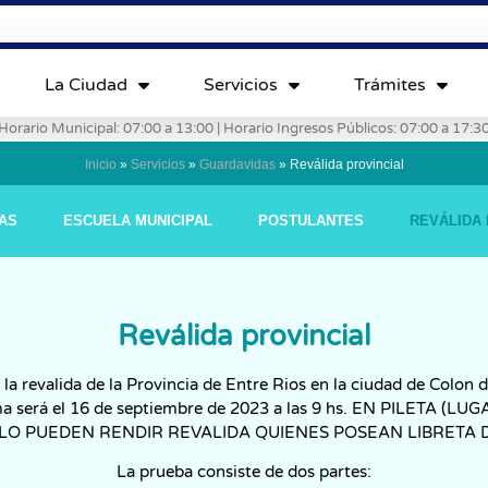
La Ciudad
Servicios
Trámites
Horario Municipal: 07:00 a 13:00 | Horario Ingresos Públicos: 07:00 a 17:3
Inicio
»
Servicios
»
Guardavidas
»
Reválida provincial
AS
ESCUELA MUNICIPAL
POSTULANTES
REVÁLIDA 
Reválida provincial
r la revalida de la Provincia de Entre Rios en la ciudad de Colon
ma será el 16 de septiembre de 2023 a las 9 hs. EN PILETA (
LO PUEDEN RENDIR REVALIDA QUIENES POSEAN LIBRETA 
La prueba consiste de dos partes: