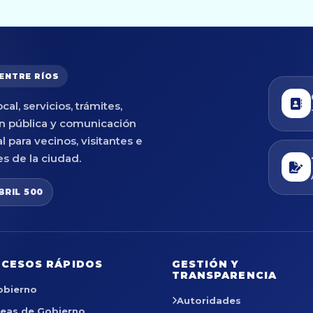
 ENTRE RÍOS
cal, servicios, trámites,
n pública y comunicación
al para vecinos, visitantes e
es de la ciudad.
BRIL 500
CESOS RÁPIDOS
GESTIÓN Y
TRANSPARENCIA
obierno
Autoridades
reas de Gobierno