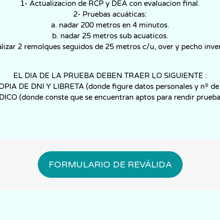
1- Actualizacion de RCP y DEA con evaluacion final.
2- Pruebas acuáticas:
a. nadar 200 metros en 4 minutos.
b. nadar 25 metros sub acuaticos.
alizar 2 remolques seguidos de 25 metros c/u, over y pecho inver
EL DIA DE LA PRUEBA DEBEN TRAER LO SIGUIENTE :
IA DE DNI Y LIBRETA (donde figure datos personales y nº de l
CO (donde conste que se encuentran aptos para rendir prueba 
FORMULARIO DE REVÁLIDA