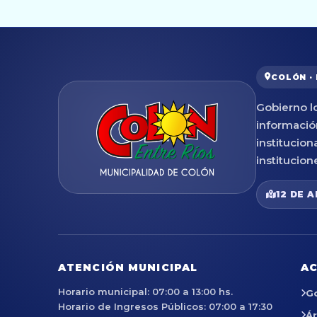
COLÓN ·
Gobierno lo
informació
institucion
institucion
12 DE A
ATENCIÓN MUNICIPAL
AC
Horario municipal: 07:00 a 13:00 hs.
G
Horario de Ingresos Públicos: 07:00 a 17:30
Á