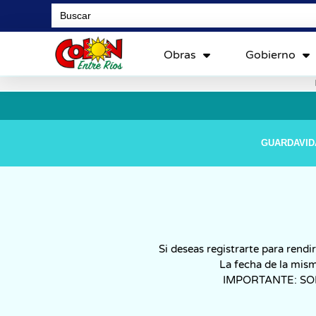
Search
for:
Obras
Gobierno
GUARDAVID
Si deseas registrarte para rendi
La fecha de la mis
IMPORTANTE: SO