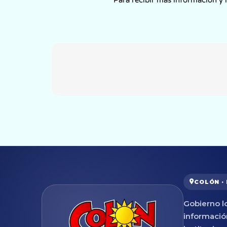
COLÓN ·
Gobierno lo
informació