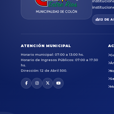
institucion
institucion
12 DE A
ATENCIÓN MUNICIPAL
AC
Horario municipal: 07:00 a 13:00 hs.
G
Horario de Ingresos Públicos: 07:00 a 17:30
Á
hs.
Dirección: 12 de Abril 500.
No
Se
M