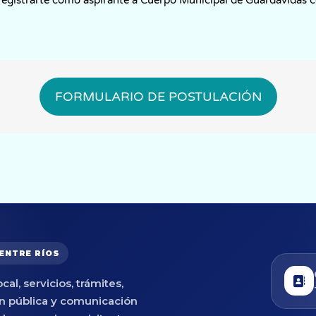
FORMULARIO DE POSTULACIÓN
 ENTRE RÍOS
cal, servicios, trámites,
n pública y comunicación