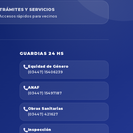
TRÁMITES Y SERVICIOS
Accesos rápidos para vecinos
GUARDIAS 24 HS
Equidad de Género
(03447) 15406239
ANAF
(03447) 15497187
Obras Sanitarias
(03447) 421627
Inspección