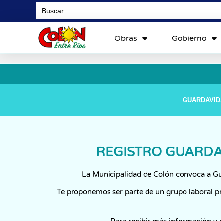
Search
for:
Obras
Gobierno
GUARDAVID
REGISTRO GUARDA
La Municipalidad de Colón convoca a Gua
Te proponemos ser parte de un grupo laboral pr
Para recibir más información y 