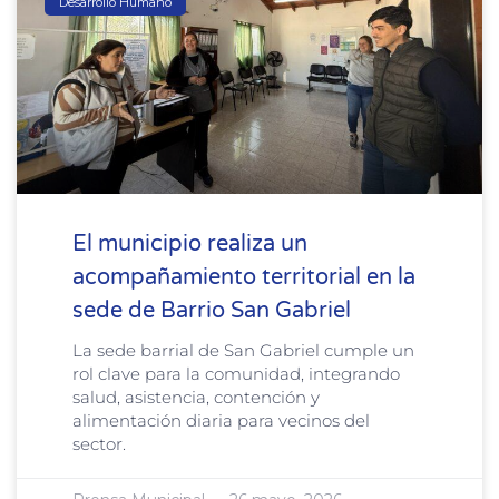
Desarrollo Humano
El municipio realiza un
acompañamiento territorial en la
sede de Barrio San Gabriel
La sede barrial de San Gabriel cumple un
rol clave para la comunidad, integrando
salud, asistencia, contención y
alimentación diaria para vecinos del
sector.