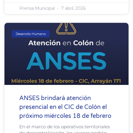
Prensa Municipal
7 abril, 2026
Desarrollo Humano
ANSES brindará atención
presencial en el CIC de Colón el
próximo miércoles 18 de febrero
En el marco de los operativos territoriales
de descentralización, los vecinos podrán