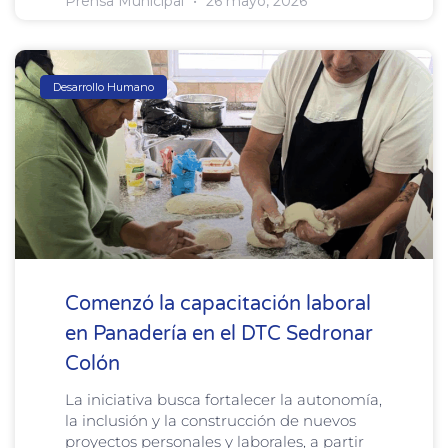
Prensa Municipal
26 mayo, 2026
Desarrollo Humano
Comenzó la capacitación laboral
en Panadería en el DTC Sedronar
Colón
La iniciativa busca fortalecer la autonomía,
la inclusión y la construcción de nuevos
proyectos personales y laborales, a partir