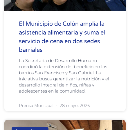
El Municipio de Colón amplía la
asistencia alimentaria y suma el
servicio de cena en dos sedes
barriales
La Secretaría de Desarrollo Humano
coordinó la extensión del beneficio en los
barrios San Francisco y San Gabriel. La
iniciativa busca garantizar la nutrición y el
desarrollo integral de niños, niñas y
adolescentes en la comunidad.
Prensa Municipal
28 mayo, 2026