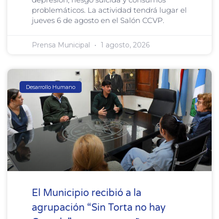
problemáticos. La actividad tendrá lugar el
jueves 6 de agosto en el Salón CCVP.
Prensa Municipal
1 agosto, 2026
Desarrollo Humano
El Municipio recibió a la
agrupación “Sin Torta no hay