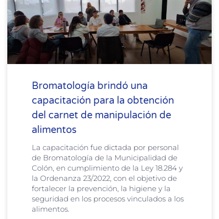
Bromatología brindó una
capacitación para la obtención
del carnet de manipulación de
alimentos
La capacitación fue dictada por personal
de Bromatología de la Municipalidad de
Colón, en cumplimiento de la Ley 18.284 y
la Ordenanza 23/2022, con el objetivo de
fortalecer la prevención, la higiene y la
seguridad en los procesos vinculados a los
alimentos.