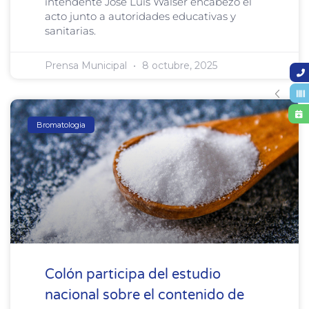
intendente José Luis Walser encabezó el
acto junto a autoridades educativas y
sanitarias.
Prensa Municipal
8 octubre, 2025
Bromatologia
Colón participa del estudio
nacional sobre el contenido de