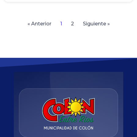
« Anterior
1
2
Siguiente »