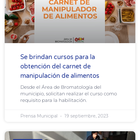
Se brindan cursos para la
obtención del carnet de
manipulación de alimentos
Desde el Área de Bromatología del
municipio, solicitan realizar el curso como
requisito para la habilitación.
Prensa Municipal
19 septiembre, 2023