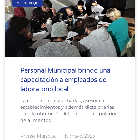
Bromatologia
Personal Municipal brindó una
capacitación a empleados de
laboratorio local
La comuna realiza charlas, asesora a
establecimientos y además dicta charlas
para la obtención del carnet manipulador
de alimentos.
Prensa Municipal
15 mayo, 2023