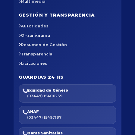
Multimedia
GESTIÓN Y TRANSPARENCIA
Autoridades
Organigrama
Resumen de Gestión
Transparencia
Licitaciones
GUARDIAS 24 HS
Equidad de Género
(03447) 15406239
ANAF
(03447) 15497187
Obras Sanitarias