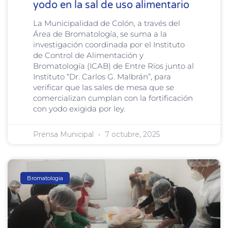
yodo en la sal de uso alimentario
La Municipalidad de Colón, a través del
Área de Bromatología, se suma a la
investigación coordinada por el Instituto
de Control de Alimentación y
Bromatología (ICAB) de Entre Ríos junto al
Instituto “Dr. Carlos G. Malbrán”, para
verificar que las sales de mesa que se
comercializan cumplan con la fortificación
con yodo exigida por ley.
Prensa Municipal
7 octubre, 2025
Bromatologia