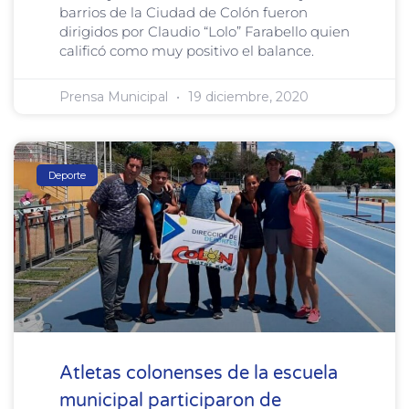
barrios de la Ciudad de Colón fueron
dirigidos por Claudio “Lolo” Farabello quien
calificó como muy positivo el balance.
Prensa Municipal
19 diciembre, 2020
Deporte
Atletas colonenses de la escuela
municipal participaron de