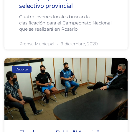
selectivo provincial
Cuatro jóvenes locales buscan la
clasificación para el Campeonato Nacional
que se realizará en Rosario.
Prensa Municipal
9 diciembre, 2020
Deporte