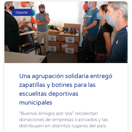
Deporte
Una agrupación solidaria entregó
zapatillas y botines para las
escuelitas deportivas
municipales
“Buenos Amigos por Vos” recolectan
donaciones de empresas o privados y las
distribuyen en distintos lugares del país.