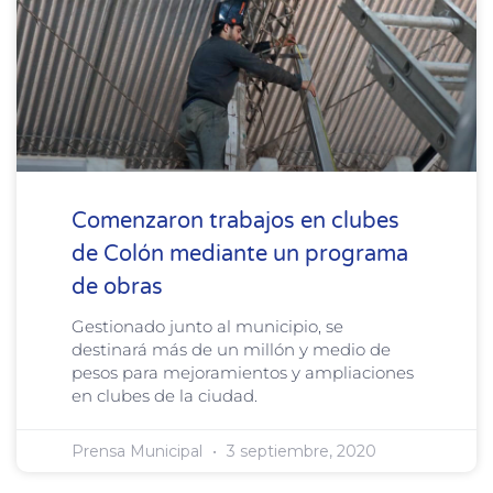
Comenzaron trabajos en clubes
de Colón mediante un programa
de obras
Gestionado junto al municipio, se
destinará más de un millón y medio de
pesos para mejoramientos y ampliaciones
en clubes de la ciudad.
Prensa Municipal
3 septiembre, 2020