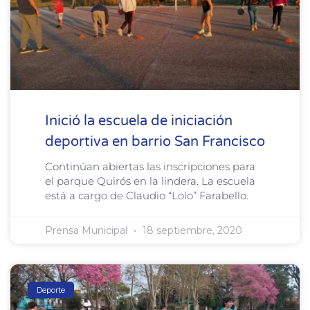
Inició la escuela de iniciación
deportiva en barrio San Francisco
Continúan abiertas las inscripciones para
el parque Quirós en la lindera. La escuela
está a cargo de Claudio “Lolo” Farabello.
Prensa Municipal
18 septiembre, 2020
Deporte