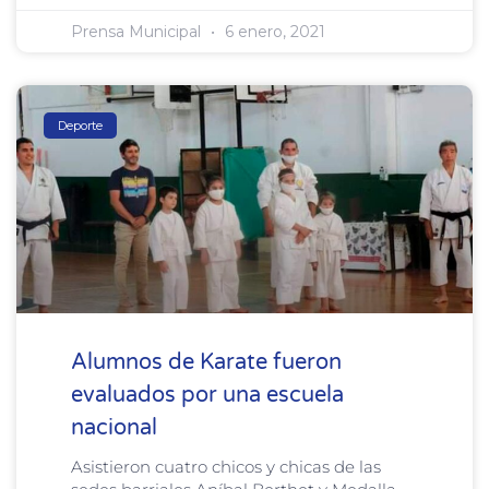
Prensa Municipal
6 enero, 2021
Deporte
Alumnos de Karate fueron
evaluados por una escuela
nacional
Asistieron cuatro chicos y chicas de las