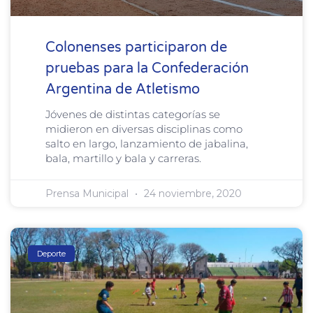
Colonenses participaron de
pruebas para la Confederación
Argentina de Atletismo
Jóvenes de distintas categorías se
midieron en diversas disciplinas como
salto en largo, lanzamiento de jabalina,
bala, martillo y bala y carreras.
Prensa Municipal
24 noviembre, 2020
Deporte