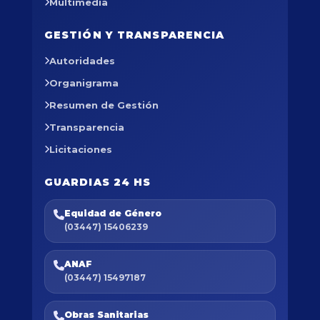
Multimedia
GESTIÓN Y TRANSPARENCIA
Autoridades
Organigrama
Resumen de Gestión
Transparencia
Licitaciones
GUARDIAS 24 HS
Equidad de Género
(03447) 15406239
ANAF
(03447) 15497187
Obras Sanitarias