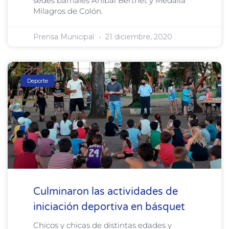
sedes barriales Aníbal Berthet y Medalla
Milagros de Colón.
Prensa Municipal
21 diciembre, 2020
Deporte
Culminaron las actividades de
iniciación deportiva en básquet
Chicos y chicas de distintas edades y