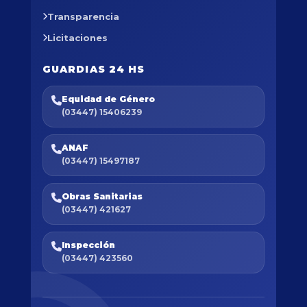
Transparencia
Licitaciones
GUARDIAS 24 HS
Equidad de Género
(03447) 15406239
ANAF
(03447) 15497187
Obras Sanitarias
(03447) 421627
Inspección
(03447) 423560