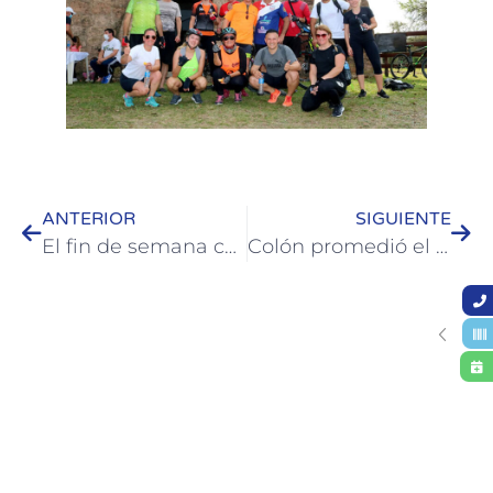
ANTERIOR
SIGUIENTE
El fin de semana continuó la feria de productores en el puerto y diversas actividades
Colón promedió el 83 por ciento de ocupación el pasado fin de semana