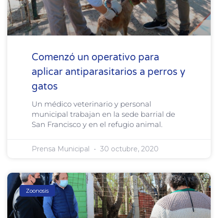
Comenzó un operativo para
aplicar antiparasitarios a perros y
gatos
Un médico veterinario y personal
municipal trabajan en la sede barrial de
San Francisco y en el refugio animal.
Prensa Municipal
30 octubre, 2020
Zoonosis