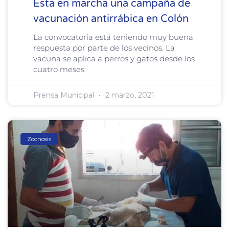
Está en marcha una campaña de
vacunación antirrábica en Colón
La convocatoria está teniendo muy buena
respuesta por parte de los vecinos. La
vacuna se aplica a perros y gatos desde los
cuatro meses.
Prensa Municipal
2 marzo, 2021
Zoonosis