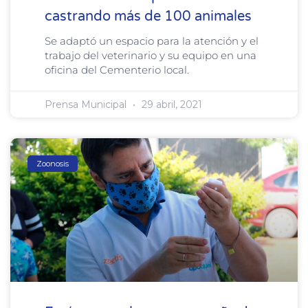
castrando más de 100 animales
Se adaptó un espacio para la atención y el
trabajo del veterinario y su equipo en una
oficina del Cementerio local.
Prensa Municipal
29 abril, 2021
Zoonosis