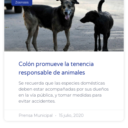
Zoonosis
Colón promueve la tenencia
responsable de animales
Se recuerda que las especies domésticas
deben estar acompañadas por sus dueños
en la vía pública, y tomar medidas para
evitar accidentes.
Prensa Municipal
15 julio, 2020