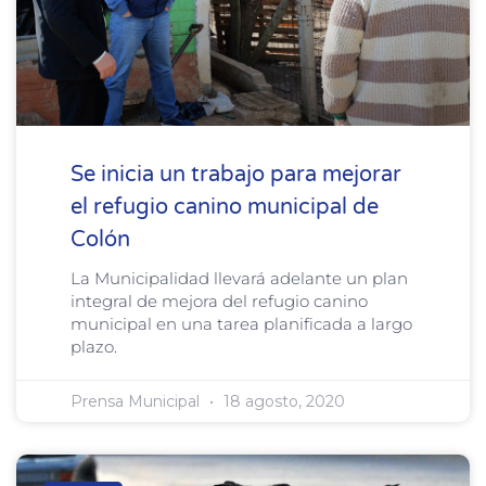
Se inicia un trabajo para mejorar
el refugio canino municipal de
Colón
La Municipalidad llevará adelante un plan
integral de mejora del refugio canino
municipal en una tarea planificada a largo
plazo.
Prensa Municipal
18 agosto, 2020