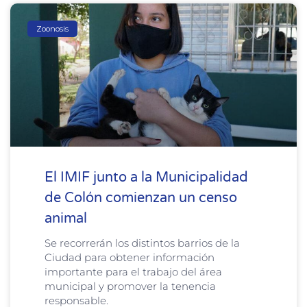
Zoonosis
El IMIF junto a la Municipalidad
de Colón comienzan un censo
animal
Se recorrerán los distintos barrios de la
Ciudad para obtener información
importante para el trabajo del área
municipal y promover la tenencia
responsable.