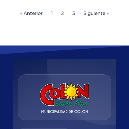
« Anterior
1
2
3
Siguiente »