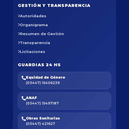
GESTIÓN Y TRANSPARENCIA
Autoridades
Organigrama
Resumen de Gestión
Transparencia
Licitaciones
GUARDIAS 24 HS
Equidad de Género
(03447) 15406239
ANAF
(03447) 15497187
Obras Sanitarias
(03447) 421627