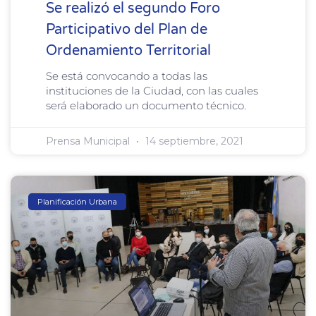
Se realizó el segundo Foro
Participativo del Plan de
Ordenamiento Territorial
Se está convocando a todas las
instituciones de la Ciudad, con las cuales
será elaborado un documento técnico.
Prensa Municipal
14 septiembre, 2021
Planificación Urbana