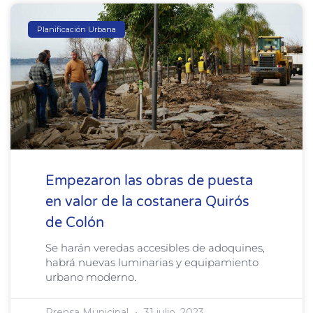
Planificación Urbana
Empezaron las obras de puesta
en valor de la costanera Quirós
de Colón
Se harán veredas accesibles de adoquines,
habrá nuevas luminarias y equipamiento
urbano moderno.
Prensa Municipal
31 julio, 2023