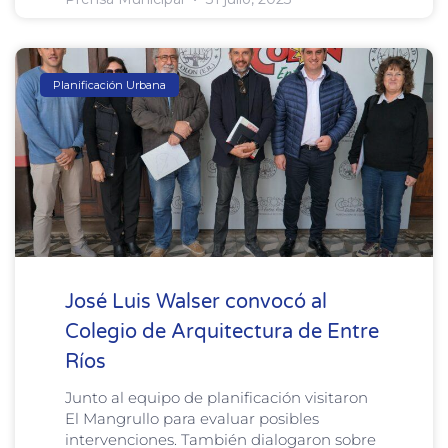
Planificación Urbana
José Luis Walser convocó al
Colegio de Arquitectura de Entre
Ríos
Junto al equipo de planificación visitaron
El Mangrullo para evaluar posibles
intervenciones. También dialogaron sobre