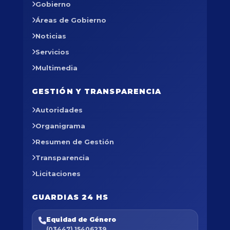
Gobierno
Áreas de Gobierno
Noticias
Servicios
Multimedia
GESTIÓN Y TRANSPARENCIA
Autoridades
Organigrama
Resumen de Gestión
Transparencia
Licitaciones
GUARDIAS 24 HS
Equidad de Género
(03447) 15406239