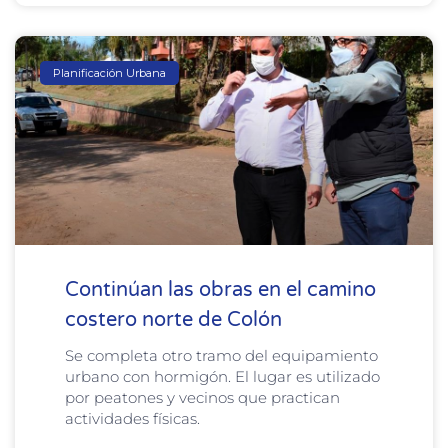
Planificación Urbana
Continúan las obras en el camino
costero norte de Colón
Se completa otro tramo del equipamiento
urbano con hormigón. El lugar es utilizado
por peatones y vecinos que practican
actividades físicas.