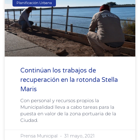
Planificación Urbana
Continúan los trabajos de
recuperación en la rotonda Stella
Maris
Con personal y recursos propios la
Municipalidad lleva a cabo tareas para la
puesta en valor de la zona portuaria de la
Ciudad.
Prensa Municipal
31 mayo, 2021