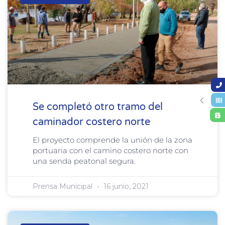
Se completó otro tramo del
caminador costero norte
El proyecto comprende la unión de la zona
portuaria con el camino costero norte con
una senda peatonal segura.
Prensa Municipal
16 junio, 2021