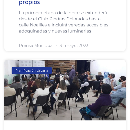
propios
La primera etapa de la obra se extenderá
desde el Club Piedras Coloradas hasta
calle Noailles e incluirá veredas accesibles
adoquinadas y nuevas luminarias
Prensa Municipal
31 mayo, 2023
Planificación Urbana