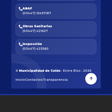
ANAF
(03447) 15497187
Obras Sanitarias
(03447) 421627
Inspección
(03447) 423560
©
Municipalidad de Colón
· Entre Ríos · 2026
Inicio
Contactos
Transparencia