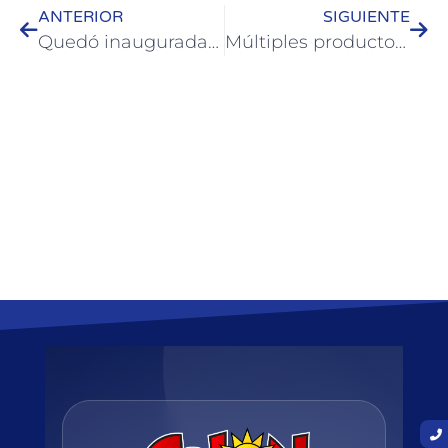
ANTERIOR
SIGUIENTE
Quedó inaugurada la muestra “Urquiza: la reconstrucción de su rostro”
Múltiples productos se ofrecen en el Paseo Emprendedor