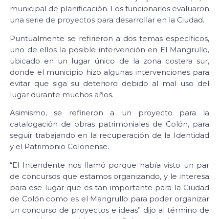
municipal de planificación. Los funcionarios evaluaron
una serie de proyectos para desarrollar en la Ciudad.
Puntualmente se refirieron a dos temas específicos,
uno de ellos la posible intervención en El Mangrullo,
ubicado en un lugar único de la zona costera sur,
donde el municipio hizo algunas intervenciones para
evitar que siga su deterioro debido al mal uso del
lugar durante muchos años.
Asimismo, se refirieron a un proyecto para la
catalogación de obras patrimoniales de Colón, para
seguir trabajando en la recuperación de la Identidad
y el Patrimonio Colonense.
“El Intendente nos llamó porque había visto un par
de concursos que estamos organizando, y le interesa
para ese lugar que es tan importante para la Ciudad
de Colón como es el Mangrullo para poder organizar
un concurso de proyectos e ideas” dijo al término de