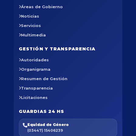
Áreas de Gobierno
Noticias
Servicios
Multimedia
GESTIÓN Y TRANSPARENCIA
Autoridades
Organigrama
Resumen de Gestión
Transparencia
Licitaciones
GUARDIAS 24 HS
Equidad de Género
(03447) 15406239