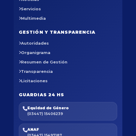
Servicios
Multimedia
GESTIÓN Y TRANSPARENCIA
Autoridades
Organigrama
Resumen de Gestión
Transparencia
Licitaciones
GUARDIAS 24 HS
Equidad de Género
(03447) 15406239
ANAF
(03447) 15497187