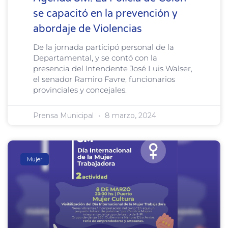
se capacitó en la prevención y
abordaje de Violencias
De la jornada participó personal de la
Departamental, y se contó con la
presencia del Intendente José Luis Walser,
el senador Ramiro Favre, funcionarios
provinciales y concejales.
Prensa Municipal
8 marzo, 2024
Mujer