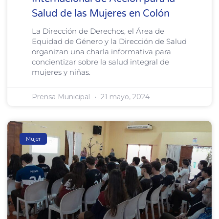
Salud de las Mujeres en Colón
La Dirección de Derechos, el Área de
Equidad de Género y la Dirección de Salud
organizan una charla informativa para
concientizar sobre la salud integral de
mujeres y niñas.
Prensa Municipal
21 mayo, 2024
Mujer