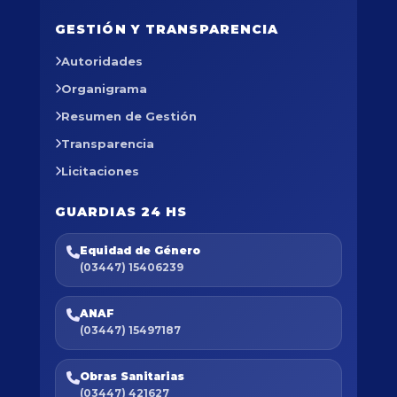
GESTIÓN Y TRANSPARENCIA
Autoridades
Organigrama
Resumen de Gestión
Transparencia
Licitaciones
GUARDIAS 24 HS
Equidad de Género
(03447) 15406239
ANAF
(03447) 15497187
Obras Sanitarias
(03447) 421627