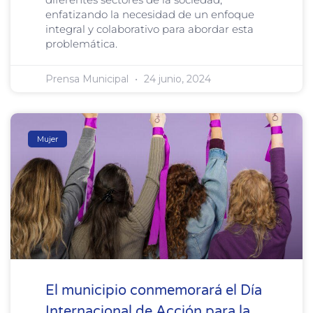
enfatizando la necesidad de un enfoque
integral y colaborativo para abordar esta
problemática.
Prensa Municipal
24 junio, 2024
Mujer
El municipio conmemorará el Día
Internacional de Acción para la