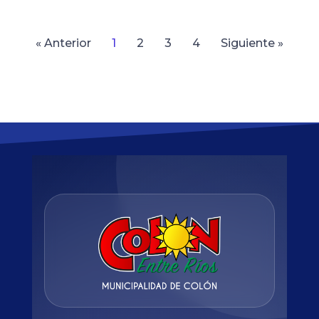
« Anterior
1
2
3
4
Siguiente »