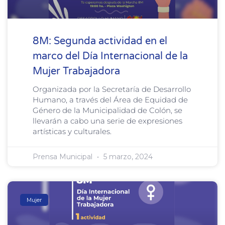
8M: Segunda actividad en el
marco del Día Internacional de la
Mujer Trabajadora
Organizada por la Secretaría de Desarrollo
Humano, a través del Área de Equidad de
Género de la Municipalidad de Colón, se
llevarán a cabo una serie de expresiones
artísticas y culturales.
Prensa Municipal
5 marzo, 2024
Mujer