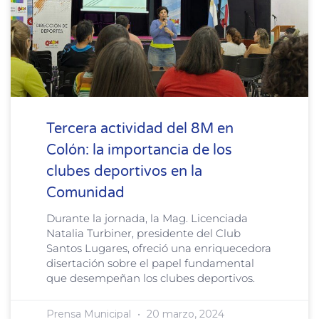
Tercera actividad del 8M en
Colón: la importancia de los
clubes deportivos en la
Comunidad
Durante la jornada, la Mag. Licenciada
Natalia Turbiner, presidente del Club
Santos Lugares, ofreció una enriquecedora
disertación sobre el papel fundamental
que desempeñan los clubes deportivos.
Prensa Municipal
20 marzo, 2024