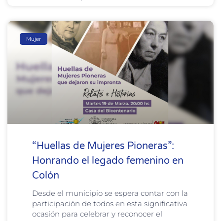
Mujer
“Huellas de Mujeres Pioneras”:
Honrando el legado femenino en
Colón
Desde el municipio se espera contar con la
participación de todos en esta significativa
ocasión para celebrar y reconocer el