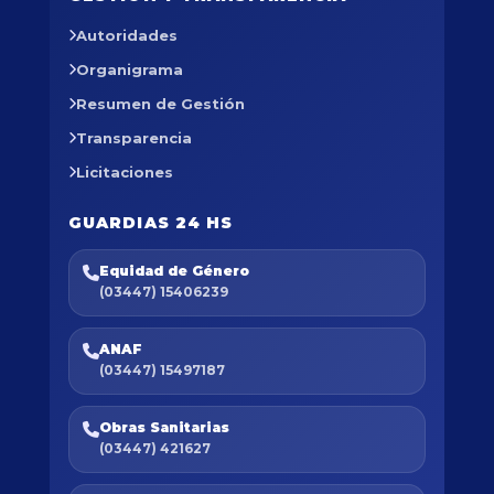
Autoridades
Organigrama
Resumen de Gestión
Transparencia
Licitaciones
GUARDIAS 24 HS
Equidad de Género
(03447) 15406239
ANAF
(03447) 15497187
Obras Sanitarias
(03447) 421627