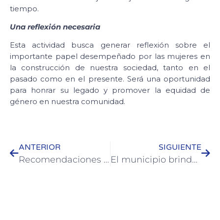
tiempo.
Una reflexión necesaria
Esta actividad busca generar reflexión sobre el
importante papel desempeñado por las mujeres en
la construcción de nuestra sociedad, tanto en el
pasado como en el presente. Será una oportunidad
para honrar su legado y promover la equidad de
género en nuestra comunidad.
ANTERIOR
SIGUIENTE
Recomendaciones del municipio ante las intensas lluvias en la Ciudad
El municipio brinda facilidades de pago y beneficios fiscales para contribuyentes