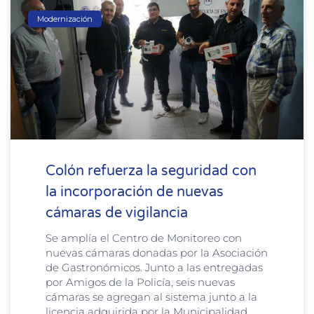
Modernización
Colón refuerza la seguridad con
la incorporación de nuevas
cámaras de vigilancia
Se amplía el Centro de Monitoreo con
nuevas cámaras donadas por la Asociación
de Gastronómicos. Junto a las entregadas
por Amigos de la Policía, seis nuevas
cámaras se agregan al sistema junto a la
licencia adquirida por la Municipalidad.