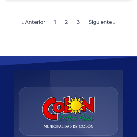
« Anterior
1
2
3
Siguiente »