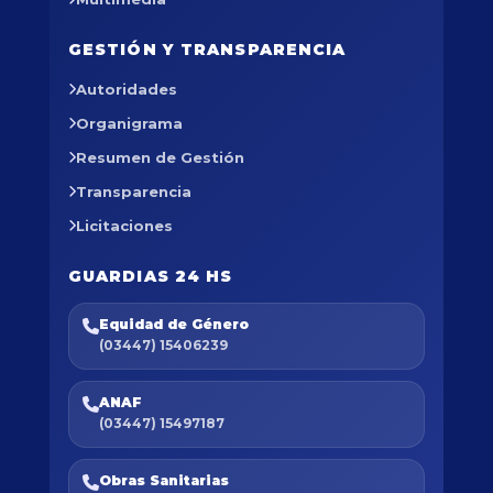
GESTIÓN Y TRANSPARENCIA
Autoridades
Organigrama
Resumen de Gestión
Transparencia
Licitaciones
GUARDIAS 24 HS
Equidad de Género
(03447) 15406239
ANAF
(03447) 15497187
Obras Sanitarias