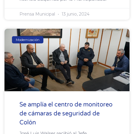
Prensa Municipal
13 junio, 2024
Modernización
Se amplía el centro de monitoreo
de cámaras de seguridad de
Colón
José Luis Walser recibió al Jefe