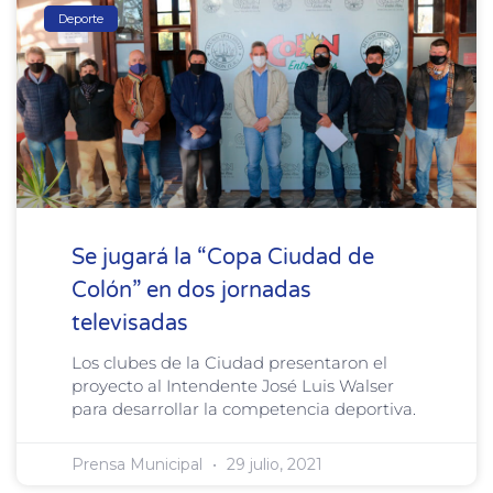
Deporte
Se jugará la “Copa Ciudad de
Colón” en dos jornadas
televisadas
Los clubes de la Ciudad presentaron el
proyecto al Intendente José Luis Walser
para desarrollar la competencia deportiva.
Prensa Municipal
29 julio, 2021