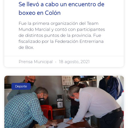
Se llevó a cabo un encuentro de
boxeo en Colón
Fue la primera organización del Team
Mundo Marcial y contó con participantes
de distintos puntos de la provincia. Fue
fiscalizado por la Federación Entrerriana
de Box.
Prensa Municipal
18 agosto, 2021
Deporte