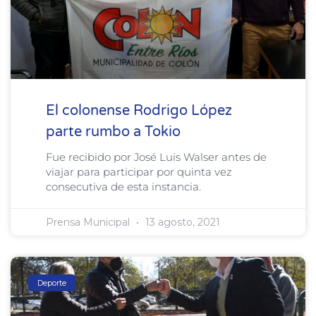
El colonense Rodrigo López
parte rumbo a Tokio
Fue recibido por José Luis Walser antes de
viajar para participar por quinta vez
consecutiva de esta instancia.
Prensa Municipal
13 agosto, 2021
Deporte