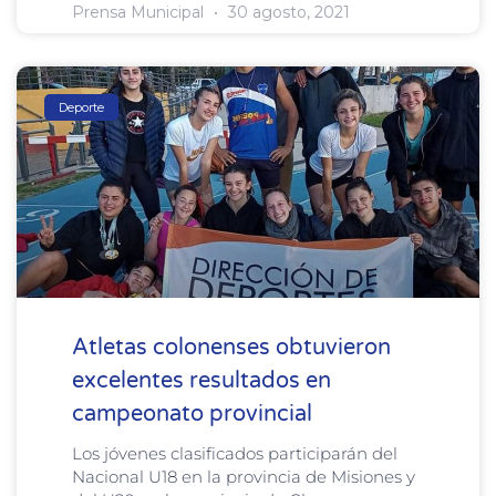
Prensa Municipal
30 agosto, 2021
Deporte
Atletas colonenses obtuvieron
excelentes resultados en
campeonato provincial
Los jóvenes clasificados participarán del
Nacional U18 en la provincia de Misiones y