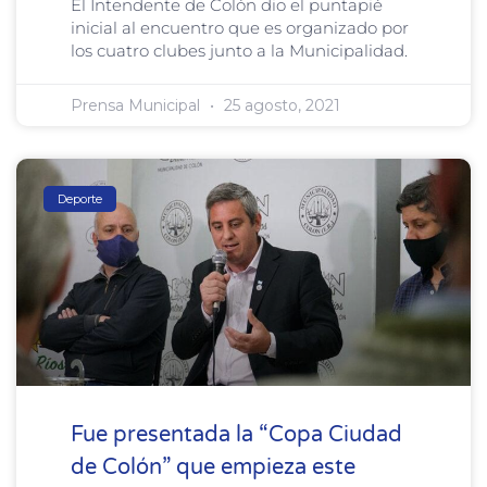
El Intendente de Colón dio el puntapié
inicial al encuentro que es organizado por
los cuatro clubes junto a la Municipalidad.
Prensa Municipal
25 agosto, 2021
Deporte
Fue presentada la “Copa Ciudad
de Colón” que empieza este