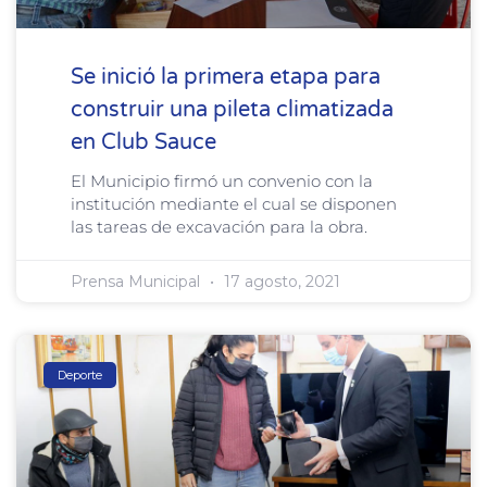
Se inició la primera etapa para
construir una pileta climatizada
en Club Sauce
El Municipio firmó un convenio con la
institución mediante el cual se disponen
las tareas de excavación para la obra.
Prensa Municipal
17 agosto, 2021
Deporte