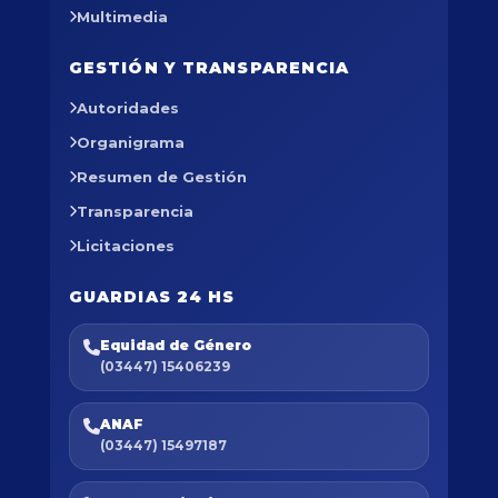
Multimedia
GESTIÓN Y TRANSPARENCIA
Autoridades
Organigrama
Resumen de Gestión
Transparencia
Licitaciones
GUARDIAS 24 HS
Equidad de Género
(03447) 15406239
ANAF
(03447) 15497187