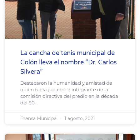
La cancha de tenis municipal de
Colón lleva el nombre “Dr. Carlos
Silvera”
Destacaron la humanidad y amistad de
quien fuera jugador e integrante de la
comisión directiva del predio en la década
del 90.
Prensa Municipal
1 agosto, 2021