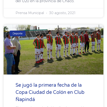
del U20 en la provincia de Chaco.
Prensa Municipal
30 agosto, 2021
Deporte
Se jugó la primera fecha de la
Copa Ciudad de Colón en Club
Ñapindá