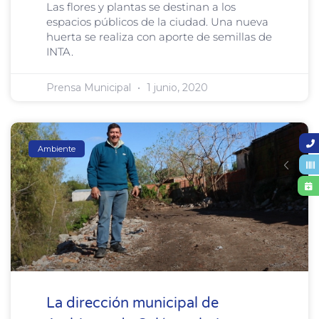
Las flores y plantas se destinan a los
espacios públicos de la ciudad. Una nueva
huerta se realiza con aporte de semillas de
INTA.
Prensa Municipal
1 junio, 2020
Ambiente
La dirección municipal de