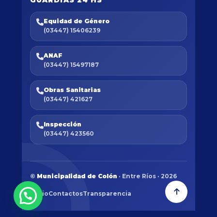
Equidad de Género
(03447) 15406239
ANAF
(03447) 15497187
Obras Sanitarias
(03447) 421627
Inspección
(03447) 423560
©
Municipalidad de Colón
· Entre Ríos · 2026
Inicio
Contactos
Transparencia