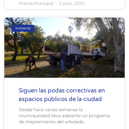
Prensa Municipal
3 junio, 2020
Ambiente
Siguen las podas correctivas en
espacios públicos de la ciudad
Desde hace varias semanas la
municipalidad lleva adelante un programa
de mejoramiento del arbolado.