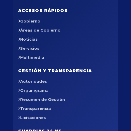
ACCESOS RÁPIDOS
Gobierno
Áreas de Gobierno
Noticias
Servicios
Multimedia
GESTIÓN Y TRANSPARENCIA
Autoridades
Organigrama
Resumen de Gestión
Transparencia
Licitaciones
GUARDIAS 24 HS