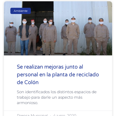
Ambiente
Se realizan mejoras junto al
personal en la planta de reciclado
de Colón
Son identificados los distintos espacios de
trabajo para darle un aspecto más
armonioso.
Prensa Municipal
4 junio, 2020