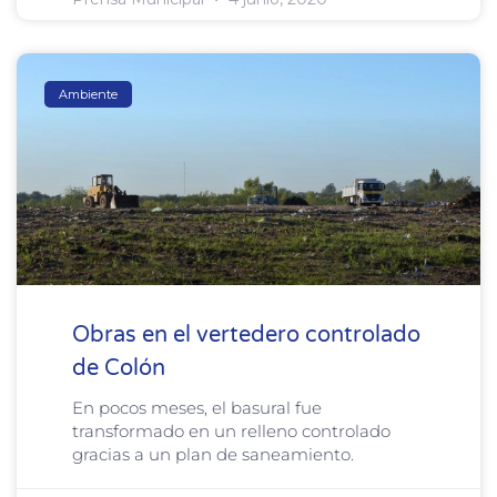
Ambiente
Obras en el vertedero controlado
de Colón
En pocos meses, el basural fue
transformado en un relleno controlado
gracias a un plan de saneamiento.