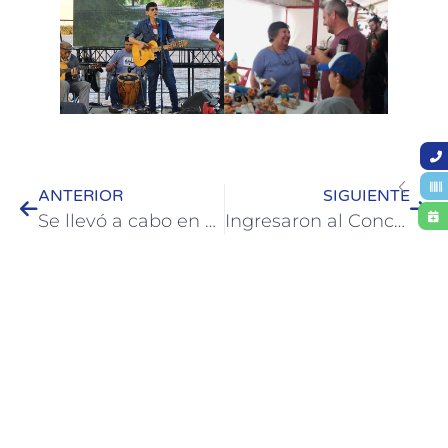
ANTERIOR
SIGUIENTE
Se llevó a cabo en un evento para celebrar la inclusión
Ingresaron al Concejo Deliberante de Colón tres proyectos referidos a vivienda