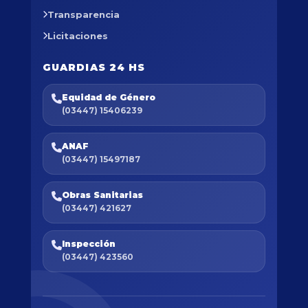
Transparencia
Licitaciones
GUARDIAS 24 HS
Equidad de Género
(03447) 15406239
ANAF
(03447) 15497187
Obras Sanitarias
(03447) 421627
Inspección
(03447) 423560