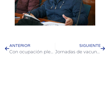
ANTERIOR
SIGUIENTE
Con ocupación plena Colón volvió a ser uno de los destinos más elegidos del país
Jornadas de vacunación en sedes barriales