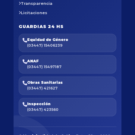
Transparencia
Licitaciones
GUARDIAS 24 HS
Equidad de Género
(03447) 15406239
ANAF
(03447) 15497187
Obras Sanitarias
(03447) 421627
Inspección
(03447) 423560