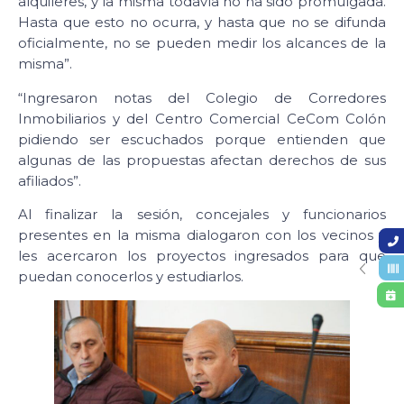
alquileres, y la misma todavía no ha sido promulgada.
Hasta que esto no ocurra, y hasta que no se difunda
oficialmente, no se pueden medir los alcances de la
misma”.
“Ingresaron notas del Colegio de Corredores
Inmobiliarios y del Centro Comercial CeCom Colón
pidiendo ser escuchados porque entienden que
algunas de las propuestas afectan derechos de sus
afiliados”.
Al finalizar la sesión, concejales y funcionarios
presentes en la misma dialogaron con los vecinos y
les acercaron los proyectos ingresados para que
puedan conocerlos y estudiarlos.