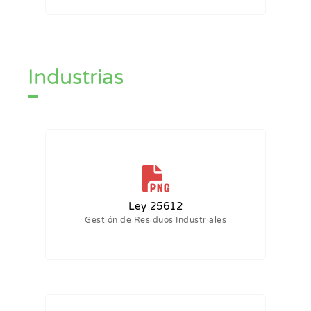
Industrias
Ley 25612
Gestión de Residuos Industriales