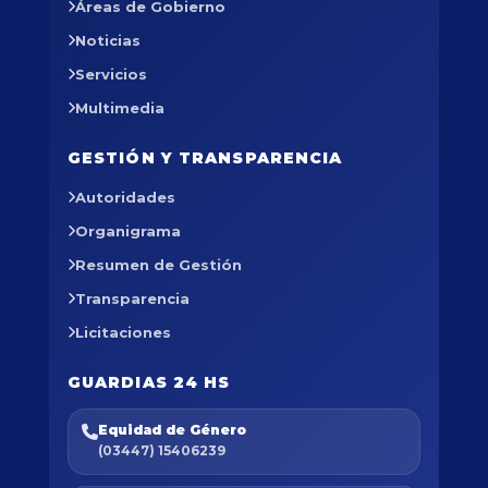
Áreas de Gobierno
Noticias
Servicios
Multimedia
GESTIÓN Y TRANSPARENCIA
Autoridades
Organigrama
Resumen de Gestión
Transparencia
Licitaciones
GUARDIAS 24 HS
Equidad de Género
(03447) 15406239