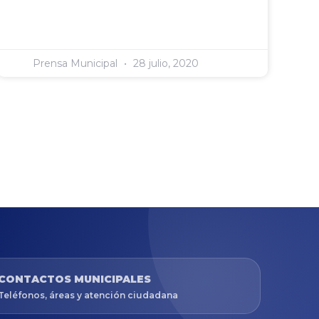
Prensa Municipal
28 julio, 2020
CONTACTOS MUNICIPALES
Teléfonos, áreas y atención ciudadana