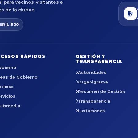
al para vecinos, visitantes e
es de la ciudad.
BRIL 500
CESOS RÁPIDOS
GESTIÓN Y
TRANSPARENCIA
obierno
Autoridades
reas de Gobierno
Organigrama
ticias
Resumen de Gestión
rvicios
Transparencia
ultimedia
Licitaciones