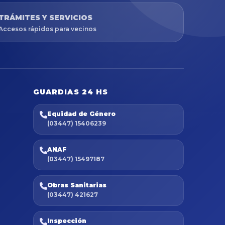
TRÁMITES Y SERVICIOS
Accesos rápidos para vecinos
GUARDIAS 24 HS
Equidad de Género
(03447) 15406239
ANAF
(03447) 15497187
Obras Sanitarias
(03447) 421627
Inspección