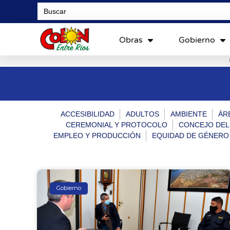
Search
for:
Obras
Gobierno
ACCESIBILIDAD
ADULTOS
AMBIENTE
ÁR
CEREMONIAL Y PROTOCOLO
CONCEJO DEL
EMPLEO Y PRODUCCIÓN
EQUIDAD DE GÉNERO
Gobierno