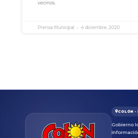
vecinos.
Prensa Municipal
4 diciembre, 2020
COLÓN ·
Gobierno lo
informació