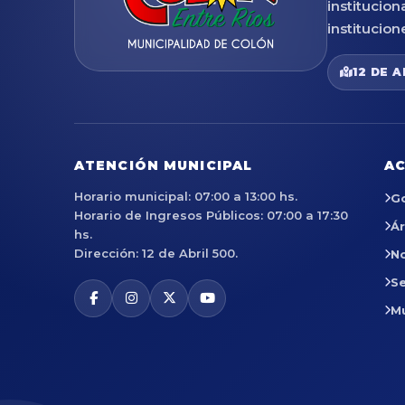
institucion
institucion
12 DE A
ATENCIÓN MUNICIPAL
AC
Horario municipal: 07:00 a 13:00 hs.
G
Horario de Ingresos Públicos: 07:00 a 17:30
Á
hs.
Dirección: 12 de Abril 500.
No
Se
M