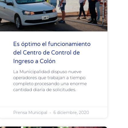
Es óptimo el funcionamiento
del Centro de Control de
Ingreso a Colón
La Municipalidad dispuso nueve
operadores que trabajan a tiempo
completo procesando una enorme
cantidad diaria de solicitudes.
Prensa Municipal
6 diciembre, 2020