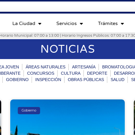
La Ciudad
Servicios
Trámites
Horario Municipal: 07:00 a 13:00 | Horario Ingresos Públicos: 07:00 a 17:3
NOTICIAS
EA JOVEN
ÁREAS NATURALES
ARTESANÍA
BROMATOLOGI
IBERANTE
CONCURSOS
CULTURA
DEPORTE
DESARRO
GOBIERNO
INSPECCIÓN
OBRAS PÚBLICAS
SALUD
S
Gobierno