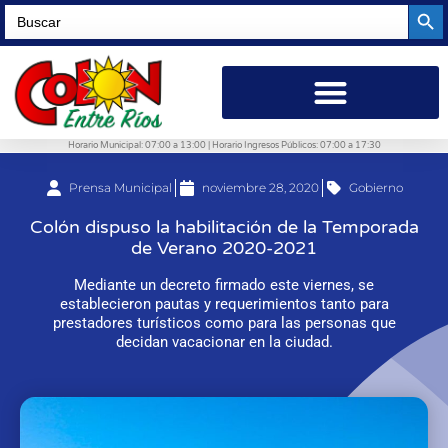
Searc
Search
for:
Horario Municipal: 07:00 a 13:00 | Horario Ingresos Públicos: 07:00 a 17:30
Prensa Municipal
noviembre 28, 2020
Gobierno
Colón dispuso la habilitación de la Temporada
de Verano 2020-2021
Mediante un decreto firmado este viernes, se
establecieron pautas y requerimientos tanto para
prestadores turísticos como para las personas que
decidan vacacionar en la ciudad.