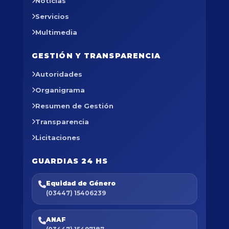
Noticias
Servicios
Multimedia
GESTIÓN Y TRANSPARENCIA
Autoridades
Organigrama
Resumen de Gestión
Transparencia
Licitaciones
GUARDIAS 24 HS
Equidad de Género
(03447) 15406239
ANAF