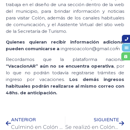
trabaja en el diseño de una sección dentro de la web
del municipio, para brindar información y noticias
para visitar Colón, además de los canales habituales
de comunicación, y el Asistente Virtual del sitio web
de la Secretaría de Turismo.
Quienes quieran recibir información adicional
pueden comunicarse a
ingresoacolon@gmail.com
Recordamos que la plataforma nacional
“VacacionAR”
aún no se encuentra operativa
, por
lo que no podrán todavía registrarse trámites de
ingreso por vacaciones.
Los demás ingresos
habituales podrán realizarse al mismo correo con
48hs. de anticipación.
ANTERIOR
SIGUIENTE
Culminó en Colón el operativo de entrega de las tarjetas Alimentar
Se realizó en Colón la Noche de los Museos