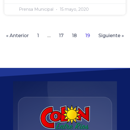
Prensa Municipal
15 mayo, 2020
« Anterior
1
…
17
18
19
Siguiente »