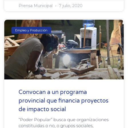
Prensa Municipal
7 julio, 2020
Empleo y Producción
Convocan a un programa
provincial que financia proyectos
de impacto social
“Poder Popular” busca que organizaciones
constituidas o no, o grupos sociales,