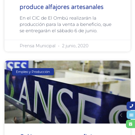
produce alfajores artesanales
En el CIC de El Ombú realizarán la
producción para la venta a beneficio, que
se entregarán el sábado 6 de junio.
Prensa Municipal
2 junio, 2020
Empleo y Producción