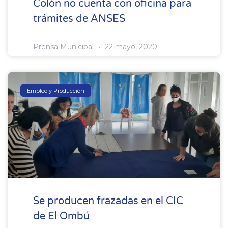
Colón no cuenta con oficina para
trámites de ANSES
Prensa Municipal
22 mayo, 2020
Empleo y Producción
Se producen frazadas en el CIC
de El Ombú