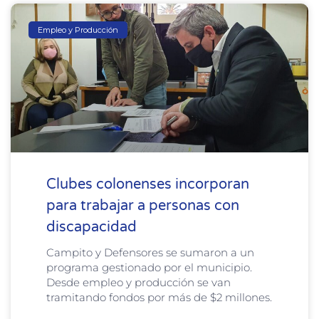
Empleo y Producción
Clubes colonenses incorporan
para trabajar a personas con
discapacidad
Campito y Defensores se sumaron a un
programa gestionado por el municipio.
Desde empleo y producción se van
tramitando fondos por más de $2 millones.