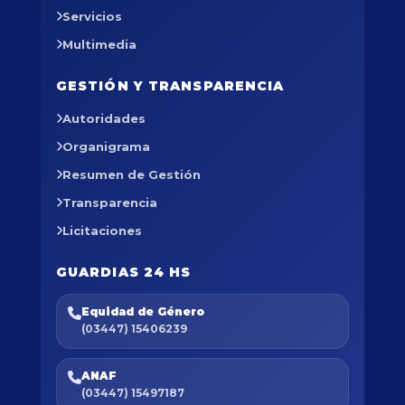
Servicios
Multimedia
GESTIÓN Y TRANSPARENCIA
Autoridades
Organigrama
Resumen de Gestión
Transparencia
Licitaciones
GUARDIAS 24 HS
Equidad de Género
(03447) 15406239
ANAF
(03447) 15497187