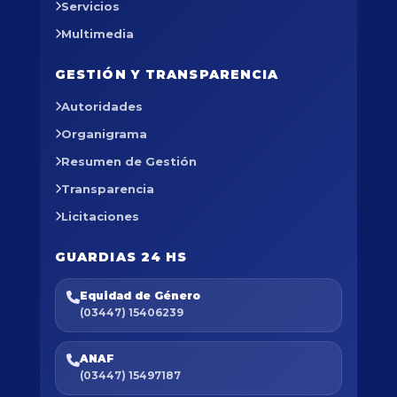
Servicios
Multimedia
GESTIÓN Y TRANSPARENCIA
Autoridades
Organigrama
Resumen de Gestión
Transparencia
Licitaciones
GUARDIAS 24 HS
Equidad de Género
(03447) 15406239
ANAF
(03447) 15497187