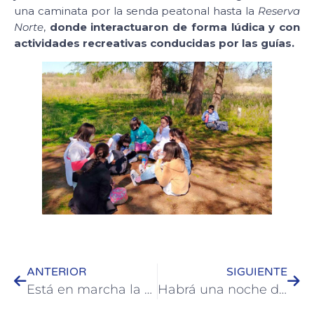
una caminata por la senda peatonal hasta la
Reserva
Norte
,
donde interactuaron de forma lúdica y con
actividades recreativas conducidas por las guías.
ANTERIOR
SIGUIENTE
Está en marcha la revalorización integral de la plaza Artigas
Habrá una noche de Funk Rock en el patio de La Casona