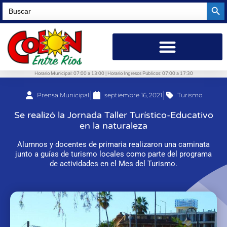
Searc
Search
for:
Horario Municipal: 07:00 a 13:00 | Horario Ingresos Públicos: 07:00 a 17:30
Prensa Municipal
septiembre 16, 2021
Turismo
Se realizó la Jornada Taller Turístico-Educativo
en la naturaleza
Alumnos y docentes de primaria realizaron una caminata
junto a guías de turismo locales como parte del programa
de actividades en el Mes del Turismo.