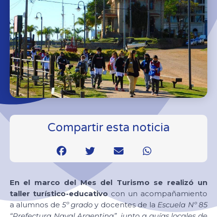
Compartir esta noticia
En el marco del Mes del Turismo
se realizó un
taller turístico-educativo
con un acompañamiento
a alumnos de
5º grado
y docentes de la
Escuela Nº 85
“Prefectura Naval Argentina”
,
junto a guías locales de