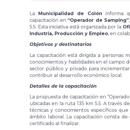
La
Municipalidad de Colón
informa qu
capacitación en
“Operador de Samping”
5.5. Esta iniciativa está organizada por la
Of
Industria, Producción y Empleo
, en cola
Objetivos y destinatarios
La capacitación está dirigida a personas 
conocimientos y habilidades en el campo de
sector público y privado para incrementar 
contribuir al desarrollo económico local.
Detalles de la capacitación
La propuesta de capacitación en “Operador 
ubicadas en la ruta 135 km 5.5. A través d
técnicas y conocimientos específicos que
ámbito laboral. La capacitación consta de
certificado al finalizar.