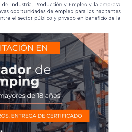
n de Industria, Producción y Empleo y la empresa
evas oportunidades de empleo para los habitantes
entre el sector público y privado en beneficio de la