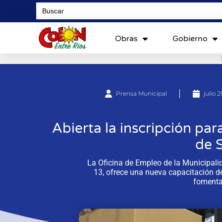
Search
for:
Obras
Gobierno
Prensa Municipal
julio 
Abierta la inscripción pa
de 
La Oficina de Empleo de la Municipali
13, ofrece una nueva capacitación 
fomentar