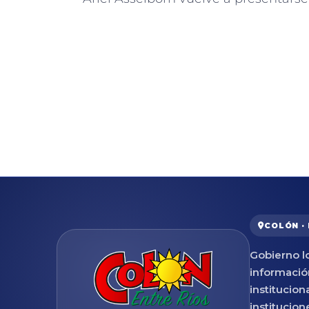
COLÓN ·
Gobierno lo
informació
institucion
institucion