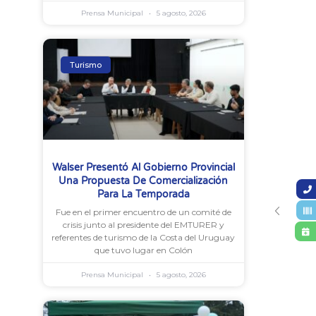
Prensa Municipal
5 agosto, 2026
Turismo
Walser Presentó Al Gobierno Provincial
Una Propuesta De Comercialización
Para La Temporada
Fue en el primer encuentro de un comité de
crisis junto al presidente del EMTURER y
referentes de turismo de la Costa del Uruguay
que tuvo lugar en Colón
Prensa Municipal
5 agosto, 2026