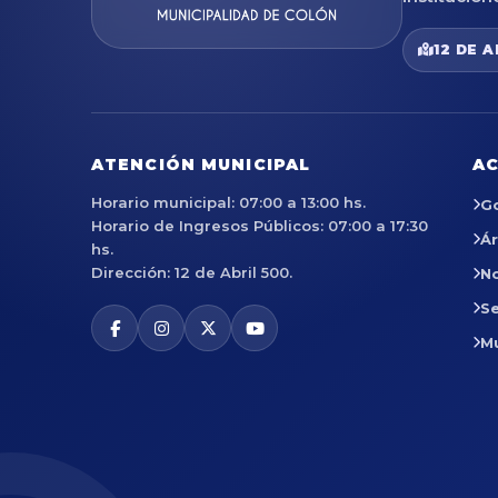
12 DE A
ATENCIÓN MUNICIPAL
AC
Horario municipal: 07:00 a 13:00 hs.
G
Horario de Ingresos Públicos: 07:00 a 17:30
Á
hs.
Dirección: 12 de Abril 500.
No
Se
M