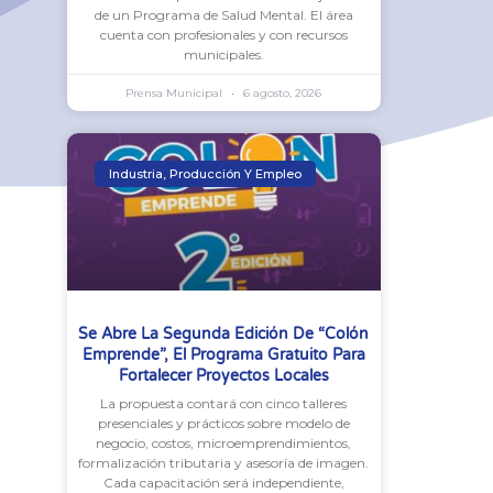
de un Programa de Salud Mental. El área
cuenta con profesionales y con recursos
municipales.
Prensa Municipal
6 agosto, 2026
Industria, Producción Y Empleo
Se Abre La Segunda Edición De “Colón
Emprende”, El Programa Gratuito Para
Fortalecer Proyectos Locales
La propuesta contará con cinco talleres
presenciales y prácticos sobre modelo de
negocio, costos, microemprendimientos,
formalización tributaria y asesoría de imagen.
Cada capacitación será independiente,