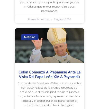
permitiendo que los participantes elijan los
módulos que mejor respondan a sus
necesidades.
Prensa Municipal
5 agosto, 2026
Noticias
Colón Comenzó A Prepararse Ante La
Visita Del Papa León XIV A Paysandú
El intendente José Luis Walser inició contactos
con autoridades de la ciudad uruguaya y
anticipó que el Municipio trabajará junto a
organismos fronterizos, representantes de la
Iglesia y el sector turístico para recibir a
quienes se trasladen hacia la región.