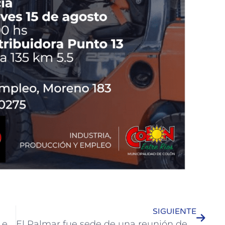
SIGUIENTE
Ariel Asselborn vuelve a presentarse en vivo con un concierto en Colón
El Palmar fue sede de una reunión de la microrregión Tierra de Palmares y funcionarios de Parques Nacionales