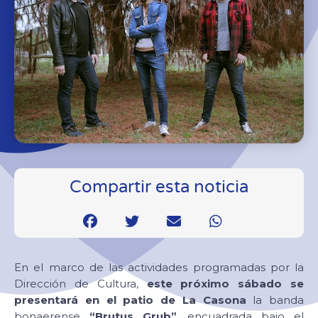
Compartir esta noticia
En el marco de las actividades programadas por la
Dirección de Cultura,
este próximo sábado se
presentará en el patio de La Casona
la banda
bonaerense
“Brutus Grub”
, encuadrada bajo el