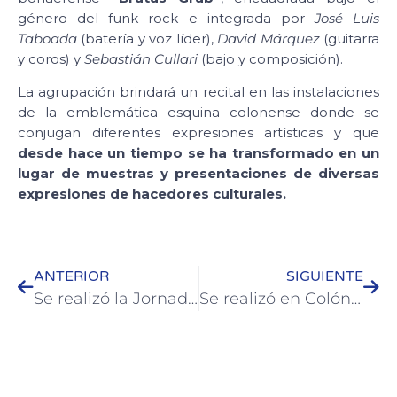
género del funk rock e integrada por
José Luis
Taboada
(batería y voz líder),
David Márquez
(guitarra
y coros) y
Sebastián Cullari
(bajo y composición).
La agrupación brindará un recital en las instalaciones
de la emblemática esquina colonense donde se
conjugan diferentes expresiones artísticas y que
desde hace un tiempo se ha transformado en un
lugar de muestras y presentaciones de diversas
expresiones de hacedores culturales.
ANTERIOR
SIGUIENTE
Se realizó la Jornada Taller Turístico-Educativo en la naturaleza
Se realizó en Colón una caminata de jóvenes por el ambiente