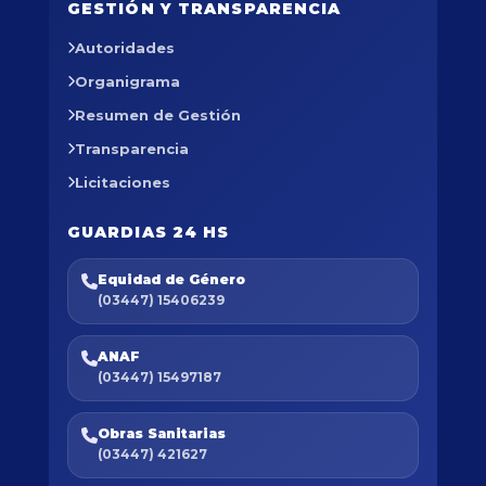
GESTIÓN Y TRANSPARENCIA
Autoridades
Organigrama
Resumen de Gestión
Transparencia
Licitaciones
GUARDIAS 24 HS
Equidad de Género
(03447) 15406239
ANAF
(03447) 15497187
Obras Sanitarias
(03447) 421627