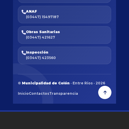
ANAF
(03447) 15497187
Obras Sanitarias
(03447) 421627
Inspección
(03447) 423560
©
Municipalidad de Colón
· Entre Ríos · 2026
Inicio
Contactos
Transparencia