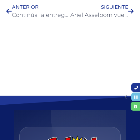
ANTERIOR
SIGUIENTE
Continúa la entrega de microcréditos a emprendedores de Colón
Ariel Asselborn vuelve a presentarse en vivo con un concierto en Colón