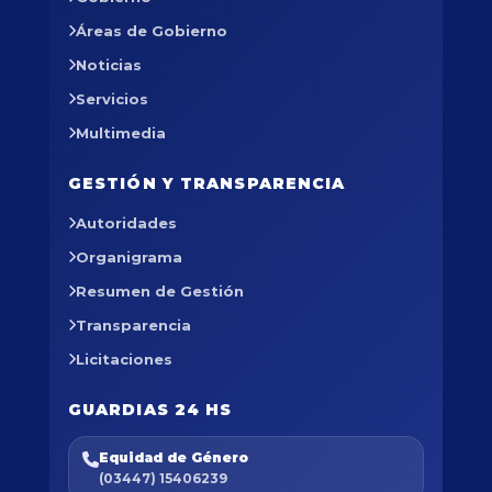
Áreas de Gobierno
Noticias
Servicios
Multimedia
GESTIÓN Y TRANSPARENCIA
Autoridades
Organigrama
Resumen de Gestión
Transparencia
Licitaciones
GUARDIAS 24 HS
Equidad de Género
(03447) 15406239