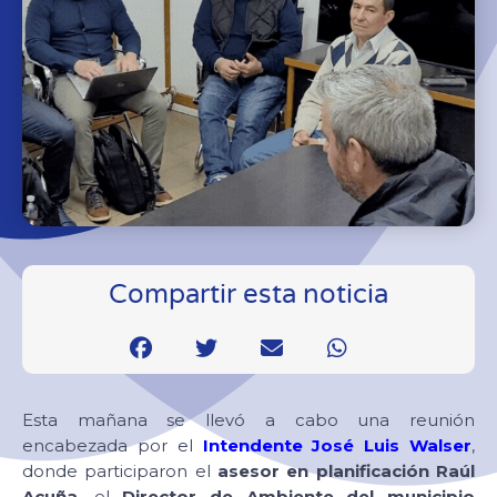
Compartir esta noticia
Esta mañana se llevó a cabo una reunión
encabezada por el
Intendente José Luis Walser
,
donde participaron el
asesor en planificación Raúl
Acuña
, el
Director de Ambiente del municipio