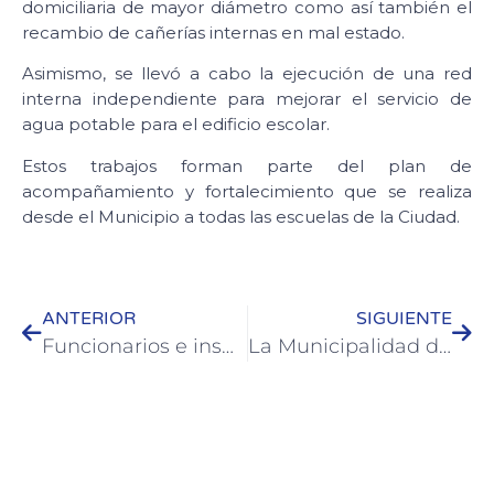
domiciliaria de mayor diámetro como así también el
recambio de cañerías internas en mal estado.
Asimismo, se llevó a cabo la ejecución de una red
interna independiente para mejorar el servicio de
agua potable para el edificio escolar.
Estos trabajos forman parte del plan de
acompañamiento y fortalecimiento que se realiza
desde el Municipio a todas las escuelas de la Ciudad.
ANTERIOR
SIGUIENTE
Funcionarios e inspectores de Colón se capacitaron en TEA
La Municipalidad de Colón recibió otro vehículo gestionado ante la Aduana de Gualeguaychú