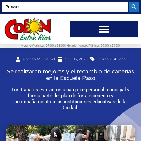
Searc
Search
for:
Horario Municipal: 07:00 a 13:00 | Horario Ingresos Públicos: 07:00 a 17:30
Prensa Municipal
abril 13, 2023
Obras Públicas
Se realizaron mejoras y el recambio de cañerías
en la Escuela Paso
Los trabajos estuvieron a cargo de personal municipal y
forma parte del plan de fortalecimiento y
acompañamiento a las instituciones educativas de la
Ciudad.