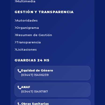
Multimedia
GESTIÓN Y TRANSPARENCIA
Autoridades
Organigrama
Resumen de Gestión
Transparencia
Licitaciones
GUARDIAS 24 HS
Equidad de Género
(03447) 15406239
ANAF
(03447) 15497187
Obras Sanitarias