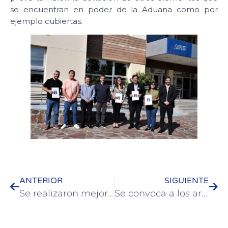
se encuentran en poder de la Aduana como por
ejemplo cubiertas.
ANTERIOR
SIGUIENTE
Se realizaron mejoras y el recambio de cañerías en la Escuela Paso
Se convoca a los artistas locales para un registro de Cultura