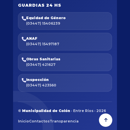
GUARDIAS 24 HS
Equidad de Género
(03447) 15406239
ANAF
(03447) 15497187
Obras Sanitarias
(03447) 421627
Inspección
(03447) 423560
©
Municipalidad de Colón
· Entre Ríos · 2026
Inicio
Contactos
Transparencia