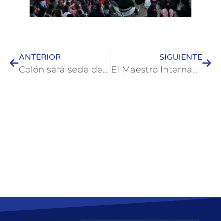
ANTERIOR
SIGUIENTE
Colón será sede de una fecha del Campeonato Sudamericano de Footgolf y de un torneo provincial
El Maestro Internacional de Ajedrez Alejo de Dovitiis llega a Colón