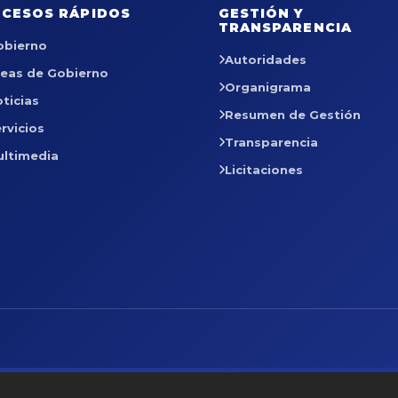
CESOS RÁPIDOS
GESTIÓN Y
TRANSPARENCIA
obierno
Autoridades
reas de Gobierno
Organigrama
ticias
Resumen de Gestión
rvicios
Transparencia
ultimedia
Licitaciones