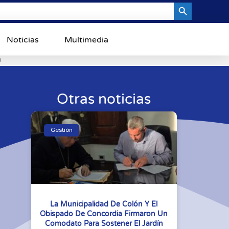
Search Button
Noticias
Multimedia
0
Otras noticias
Gestión
La Municipalidad De Colón Y El
Obispado De Concordia Firmaron Un
Comodato Para Sostener El Jardín