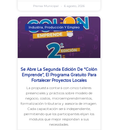
Prensa Municipal
6 agosto, 2026
Industria, Producción Y Empleo
Se Abre La Segunda Edición De “Colón
Emprende”, El Programa Gratuito Para
Fortalecer Proyectos Locales
La propuesta contará con cinco talleres
presenciales y prácticos sobre modelo de
negocio, costos, microemprendimientos,
formalización tributaria y asesoría de imagen.
Cada capacitación será independiente,
permitiendo que los participantes elijan los
módulos que mejor respondan a sus
necesidades.