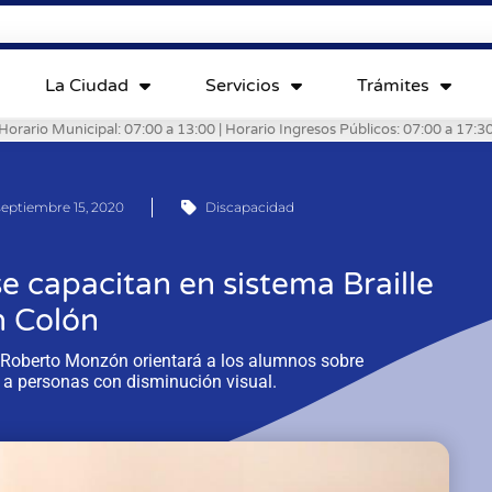
La Ciudad
Servicios
Trámites
Horario Municipal: 07:00 a 13:00 | Horario Ingresos Públicos: 07:00 a 17:3
septiembre 15, 2020
Discapacidad
e capacitan en sistema Braille
n Colón
 Roberto Monzón orientará a los alumnos sobre
 a personas con disminución visual.