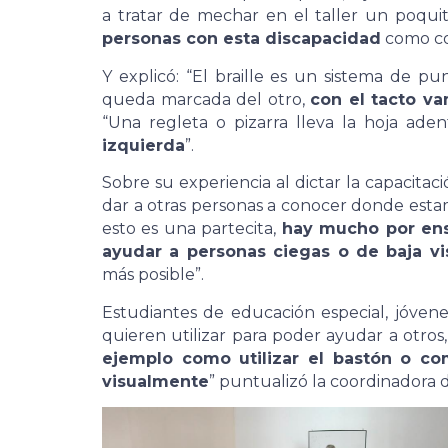
a tratar de mechar en el taller un poquit
personas con esta discapacidad
como co
Y explicó: “El braille es un sistema de pu
queda marcada del otro,
con el tacto v
“Una regleta o pizarra lleva la hoja ade
izquierda
”.
Sobre su experiencia al dictar la capacitac
dar a otras personas a conocer donde esta
esto es una partecita,
hay mucho por ens
ayudar a personas ciegas o de baja vi
más posible”.
Estudiantes de educación especial, jóvene
quieren utilizar para poder ayudar a otros,
ejemplo como utilizar el bastón o co
visualmente
” puntualizó la coordinadora 