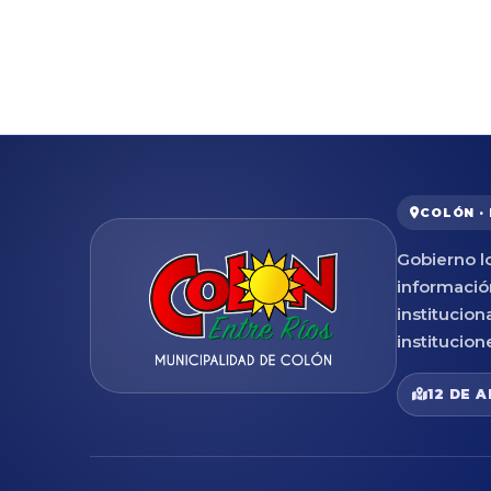
COLÓN ·
Gobierno lo
informació
institucion
institucion
12 DE A