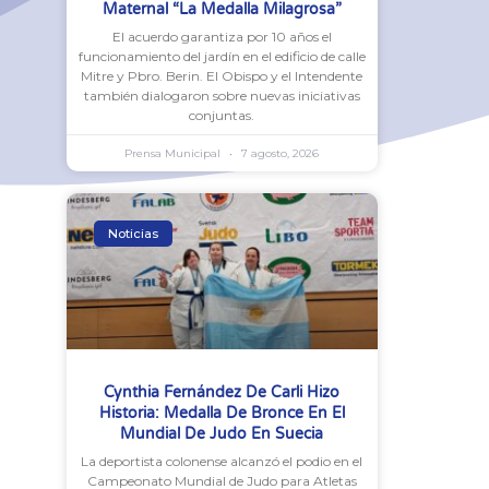
Maternal “La Medalla Milagrosa”
El acuerdo garantiza por 10 años el
funcionamiento del jardín en el edificio de calle
Mitre y Pbro. Berin. El Obispo y el Intendente
también dialogaron sobre nuevas iniciativas
conjuntas.
Prensa Municipal
7 agosto, 2026
Noticias
Cynthia Fernández De Carli Hizo
Historia: Medalla De Bronce En El
Mundial De Judo En Suecia
La deportista colonense alcanzó el podio en el
Campeonato Mundial de Judo para Atletas