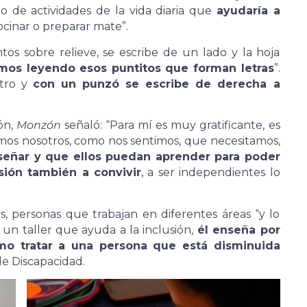
o de actividades de la vida diaria que
ayudaría a
cinar o preparar mate”.
ntos sobre relieve, se escribe de un lado y la hoja
amos leyendo esos puntitos que forman letras
”.
ntro y
con un punzó se escribe de derecha a
ión,
Monzón
señaló: “Para mí es muy gratificante, es
mos nosotros, como nos sentimos, que necesitamos,
eñar y que ellos puedan aprender para poder
sión también a convivir
, a ser independientes lo
s, personas que trabajan en diferentes áreas “y lo
 un taller que ayuda a la inclusión,
él enseña por
mo tratar a una persona que está disminuida
de Discapacidad.