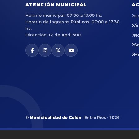
ATENCIÓN MUNICIPAL
AC
Horario municipal: 07:00 a 13:00 hs.
G
Horario de Ingresos Públicos: 07:00 a 17:30
Á
hs.
Dirección: 12 de Abril 500.
No
Se
M
©
Municipalidad de Colón
· Entre Ríos · 2026