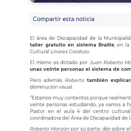
Compartir esta noticia
El área de Discapacidad de la Municipali
taller gratuito en sistema Braille
, en l
Cultural
Linares Cardozo.
El mismo es dictado por
Juan Roberto M
unas veinte personas el sistema de com
Pero además,
Roberto
también explica
disminución visual.
“Estamos muy contentos porque realmen
veinte personas estudiando, ya vamos a h
Pastor en el aula 4 del centro cultura
coordinadora del Área de Discapacidad de l
Roberto Monzón
por su parte, dijo sobre el