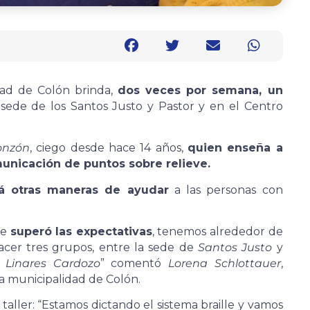
dad de Colón brinda,
dos veces por semana, un
a sede de los Santos Justo y Pastor y en el Centro
onzón
, ciego desde hace 14 años,
quien enseña a
unicación de puntos sobre relieve.
rá otras maneras de ayudar
a las personas con
te
superó las expectativas
, tenemos alrededor de
acer tres grupos, entre la sede de
Santos Justo
y
l
Linares Cardozo
” comentó
Lorena Schlottauer
,
a municipalidad de Colón.
 taller: “Estamos dictando el sistema braille y vamos