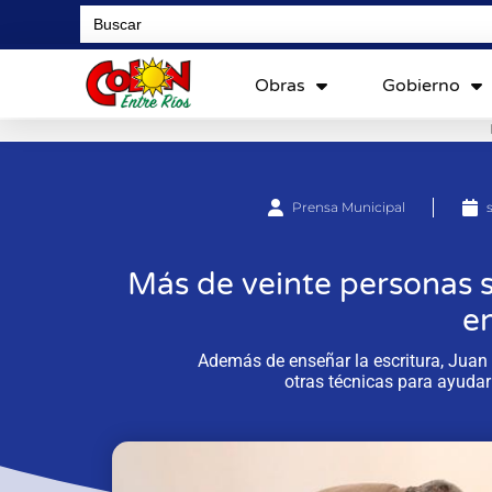
Search
for:
Obras
Gobierno
Prensa Municipal
Más de veinte personas s
e
Además de enseñar la escritura, Juan
otras técnicas para ayudar