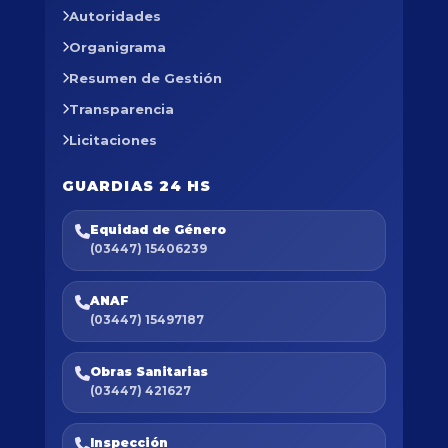
Autoridades
Organigrama
Resumen de Gestión
Transparencia
Licitaciones
GUARDIAS 24 HS
Equidad de Género
(03447) 15406239
ANAF
(03447) 15497187
Obras Sanitarias
(03447) 421627
Inspección