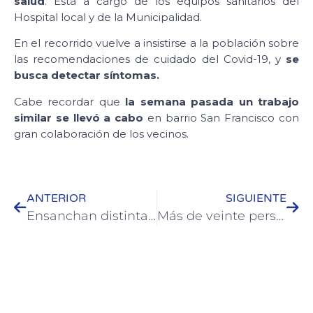
salud
. Está a cargo de los equipos sanitarios del
Hospital local y de la Municipalidad.
En el recorrido vuelve a insistirse a la población sobre
las recomendaciones de cuidado del Covid-19, y
se
busca detectar síntomas.
Cabe recordar que
la semana pasada un trabajo
similar se llevó a cabo
en barrio San Francisco con
gran colaboración de los vecinos.
ANTERIOR
SIGUIENTE
Ensanchan distintas calles de la ciudad de Colón para su mejoramiento
Más de veinte personas se capacitan en sistema Braille en Colón