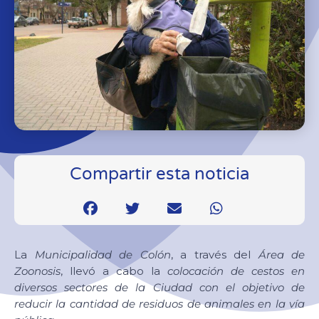
Compartir esta noticia
La
Municipalidad de Colón
, a través del
Área de
Zoonosis
, llevó a cabo la
colocación de cestos en
diversos sectores de la Ciudad con el objetivo de
reducir la cantidad de residuos de animales en la vía