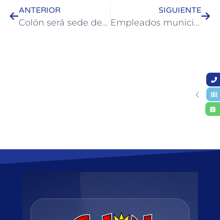
ANTERIOR
SIGUIENTE
Colón será sede del evento inclusivo “Primavera Diversa”
Empleados municipales de Colón podrán finalizar sus estudios secundarios