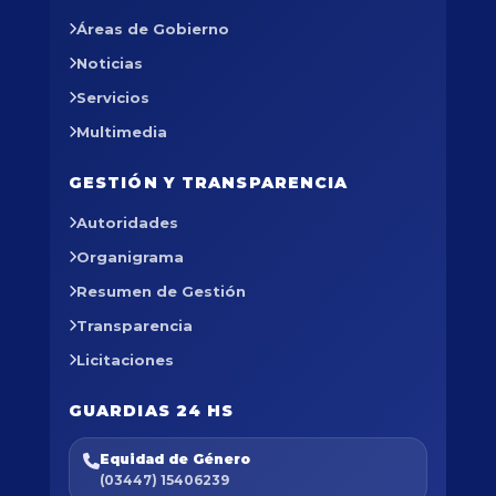
Áreas de Gobierno
Noticias
Servicios
Multimedia
GESTIÓN Y TRANSPARENCIA
Autoridades
Organigrama
Resumen de Gestión
Transparencia
Licitaciones
GUARDIAS 24 HS
Equidad de Género
(03447) 15406239