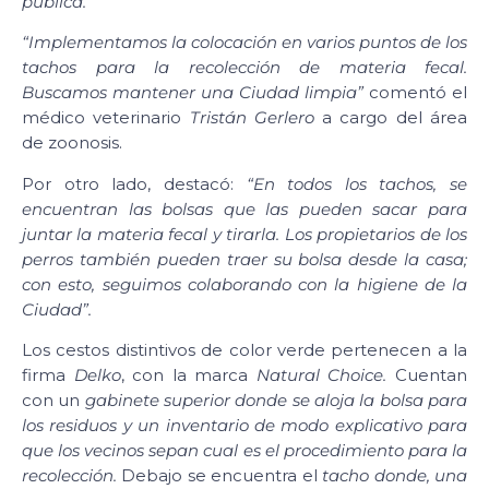
pública.
“Implementamos la colocación en varios puntos de los
tachos para la recolección de materia fecal.
Buscamos mantener una Ciudad limpia”
comentó el
médico veterinario
Tristán Gerlero
a cargo del área
de zoonosis.
Por otro lado, destacó:
“En todos los tachos, se
encuentran las bolsas que las pueden sacar para
juntar la materia fecal y tirarla. Los propietarios de los
perros también pueden traer su bolsa desde la casa;
con esto, seguimos colaborando con la higiene de la
Ciudad”.
Los cestos distintivos de color verde pertenecen a la
firma
Delko
, con la marca
Natural Choice.
Cuentan
con un
gabinete superior donde se aloja la bolsa para
los residuos y un inventario de modo explicativo para
que los vecinos sepan cual es el procedimiento para la
recolección.
Debajo se encuentra el
tacho donde, una