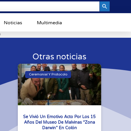
Search Button
Noticias
Multimedia
0
Otras noticias
Ceremonial Y Protocolo
Se Vivió Un Emotivo Acto Por Los 15
Años Del Museo De Malvinas “Zona
Darwin” En Colón