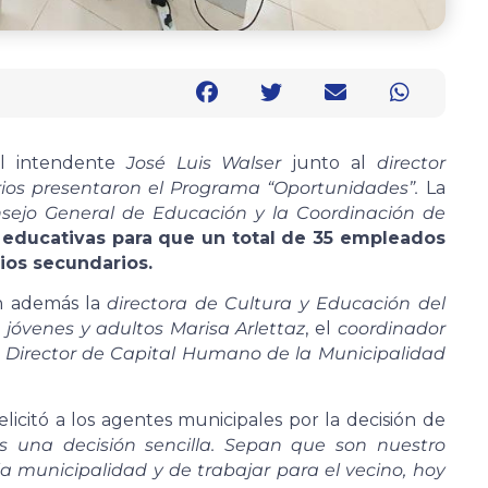
el intendente
José Luis Walser
junto al
director
ios presentaron el Programa “Oportunidades”.
La
sejo General de Educación y la Coordinación de
s educativas para que un total de 35 empleados
ios secundarios.
on además la
directora de Cultura y Educación del
 jóvenes y adultos Marisa Arlettaz
, el
coordinador
l
Director de Capital Humano de la Municipalidad
elicitó a los agentes municipales por la decisión de
s una decisión sencilla. Sepan que son nuestro
a municipalidad y de trabajar para el vecino, hoy