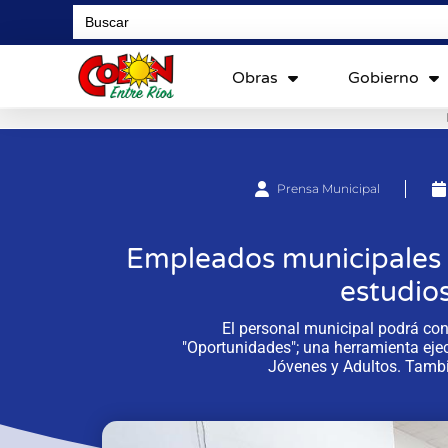
Search
for:
Obras
Gobierno
Prensa Municipal
Empleados municipales d
estudio
El personal municipal podrá con
"Oportunidades"; una herramienta eje
Jóvenes y Adultos. Tambi