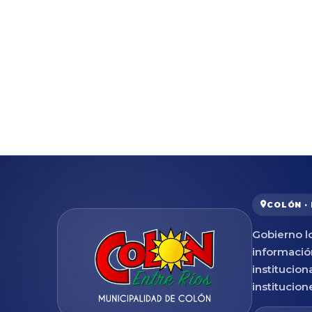
COLÓN ·
Gobierno lo
informació
institucion
institucion