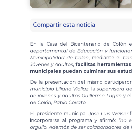
Compartir esta noticia
En la Casa del Bicentenario de Colón 
departamental de Educación y funcionar
Municipalidad de Colón
, mediante el
Con
Jóvenes y Adultos
,
facilitas herramienta
municipales puedan culminar sus estud
De la presentación del mismo participar
municipio Liliana Viollaz
, la
supervisora de
de jóvenes y adultos Guillermo Lugrín
y e
de Colón, Pablo Covato.
El presidente municipal
José Luis Walser
f
incorporarse al programa y afirmó:
“no e
orgullo. Además de ser colaboradores de l