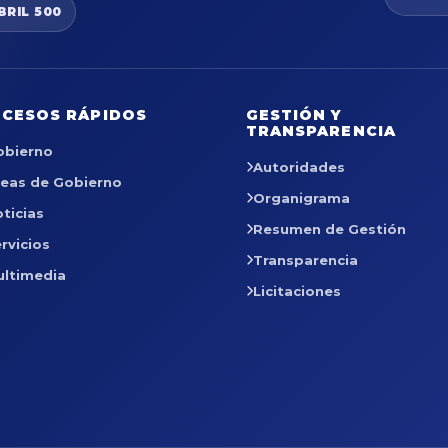
BRIL 500
CESOS RÁPIDOS
GESTIÓN Y
TRANSPARENCIA
obierno
Autoridades
reas de Gobierno
Organigrama
ticias
Resumen de Gestión
rvicios
Transparencia
ultimedia
Licitaciones