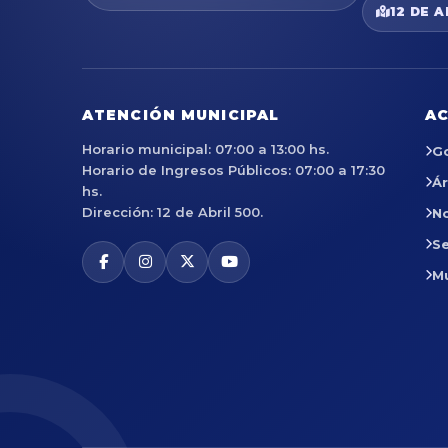
12 DE A
ATENCIÓN MUNICIPAL
AC
Horario municipal: 07:00 a 13:00 hs.
G
Horario de Ingresos Públicos: 07:00 a 17:30
Á
hs.
Dirección: 12 de Abril 500.
No
Se
M