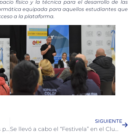
acio físico y la técnica para el desarrollo de las
formática equipada para aquellos estudiantes que
ceso a la plataforma.
SIGUIENTE
Fueron colocados cestos de residuos para animales en distintos puntos de Colón
Se llevó a cabo el “Festivela” en el Club Piedras Coloradas