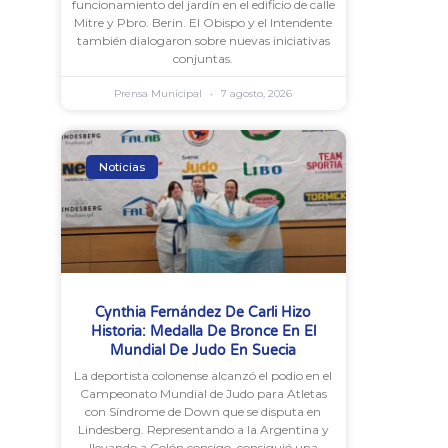
funcionamiento del jardín en el edificio de calle
Mitre y Pbro. Berin. El Obispo y el Intendente
también dialogaron sobre nuevas iniciativas
conjuntas.
Prensa Municipal
7 agosto, 2026
Noticias
Cynthia Fernández De Carli Hizo
Historia: Medalla De Bronce En El
Mundial De Judo En Suecia
La deportista colonense alcanzó el podio en el
Campeonato Mundial de Judo para Atletas
con Síndrome de Down que se disputa en
Lindesberg. Representando a la Argentina y
llevando a Colón consigo, consiguió una