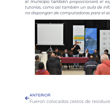
el municipio también
proporcionará el esp
tutorías, como así también un aula de in
no dispongan de computadoras para el ac
ANTERIOR