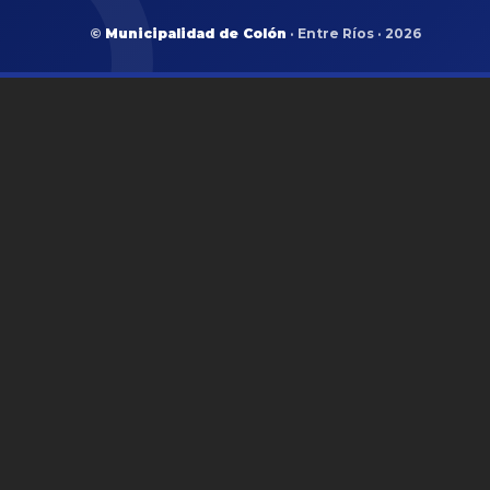
©
Municipalidad de Colón
· Entre Ríos · 2026