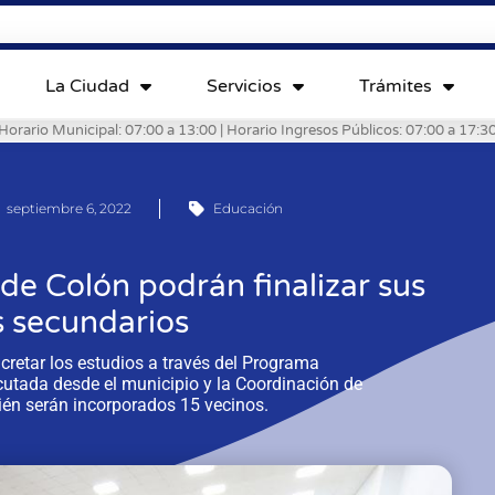
La Ciudad
Servicios
Trámites
Horario Municipal: 07:00 a 13:00 | Horario Ingresos Públicos: 07:00 a 17:3
septiembre 6, 2022
Educación
e Colón podrán finalizar sus
s secundarios
cretar los estudios a través del Programa
cutada desde el municipio y la Coordinación de
én serán incorporados 15 vecinos.