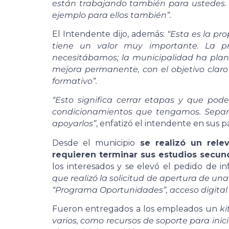
están trabajando también para ustedes. P
ejemplo para ellos también”.
El Intendente dijo, además:
“Esta es la pr
tiene un valor muy importante. La pr
necesitábamos; la municipalidad ha pla
mejora permanente, con el objetivo clar
formativo”.
“Esto significa cerrar etapas y que pod
condicionamientos que tengamos. Sepa
apoyarlos”
, enfatizó el intendente en sus p
Desde el municipio
se realizó un rel
requieren terminar sus estudios secund
los interesados y se elevó el pedido de i
que realizó la solicitud de apertura de un
“Programa Oportunidades”, acceso digital 
Fueron entregados a los empleados un
ki
varios, como recursos de soporte para inic