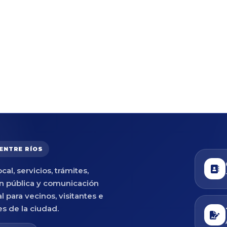
 ENTRE RÍOS
cal, servicios, trámites,
n pública y comunicación
al para vecinos, visitantes e
es de la ciudad.