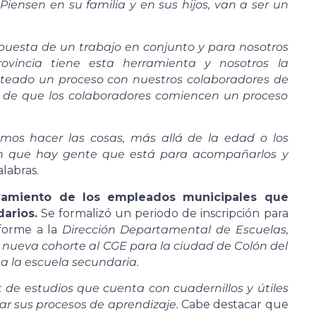
iensen en su familia y en sus hijos, van a ser un
opuesta de un trabajo en conjunto y para nosotros
ovincia tiene esta herramienta y nosotros la
nteado un proceso con nuestros colaboradores de
o de que los colaboradores comiencen un proceso
emos hacer las cosas, más allá de la edad o los
n que hay gente que está para acompañarlos y
alabras.
evamiento de los empleados municipales que
arios.
Se formalizó un periodo de inscripción para
nforme a la
Dirección Departamental de Escuelas,
a nueva cohorte al CGE para la ciudad de Colón del
a la escuela secundaria.
t de estudios que cuenta con cuadernillos y útiles
iar sus procesos de aprendizaje.
Cabe destacar que