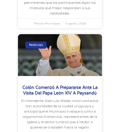
permitiendo que los participantes elijan los
módulos que mejor respondan a sus
necesidades.
Prensa Municipal
5 agosto, 2026
Noticias
Colón Comenzó A Prepararse Ante La
Visita Del Papa León XIV A Paysandú
El intendente José Luis Walser inició contactos
con autoridades de la ciudad uruguaya y
anticipó que el Municipio trabajará junto a
organismos fronterizos, representantes de la
Iglesia y el sector turístico para recibir a
quienes se trasladen hacia la región.