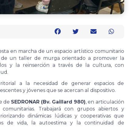
sta en marcha de un espacio artístico comunitario
a de un taller de murga orientado a promover la
ulos y la reinserción a través de la cultura, con
lud.
itorial a la necesidad de generar espacios de
escentes y jóvenes que se acercan al dispositivo.
de de
SEDRONAR (Bv. Gaillard 980)
, en articulación
 comunitarias. Trabajará con grupos abiertos y
iorizando dinámicas lúdicas y cooperativas que
os de vida, la autoestima y la continuidad de