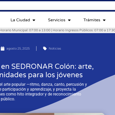
La Ciudad
Servicios
Trámites
Horario Municipal: 07:00 a 13:00 | Horario Ingresos Públicos: 07:00 a 17:3
agosto 25, 2025
Noticias
a en SEDRONAR Colón: arte,
nidades para los jóvenes
el arte popular —ritmo, danza, canto, percusión y
articipación y aprendizaje, y proyecta la
ses como hito integrador y de reconocimiento
público.