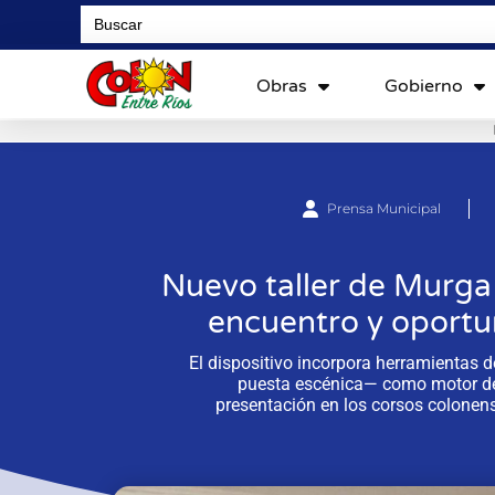
Search
for:
Obras
Gobierno
Prensa Municipal
Nuevo taller de Murg
encuentro y oportu
El dispositivo incorpora herramientas d
puesta escénica— como motor de p
presentación en los corsos colonen