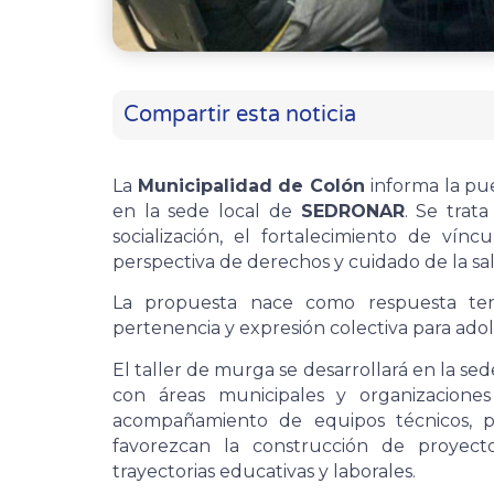
Compartir esta noticia
La
Municipalidad de Colón
informa la pue
en la sede local de
SEDRONAR
. Se trat
socialización, el fortalecimiento de vínc
perspectiva de derechos y cuidado de la sa
La propuesta nace como respuesta terr
pertenencia y expresión colectiva para adol
El taller de murga se desarrollará en la se
con áreas municipales y organizaciones
acompañamiento de equipos técnicos, pr
favorezcan la construcción de proyect
trayectorias educativas y laborales.