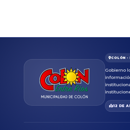
COLÓN ·
Gobierno lo
informació
institucion
institucion
12 DE A