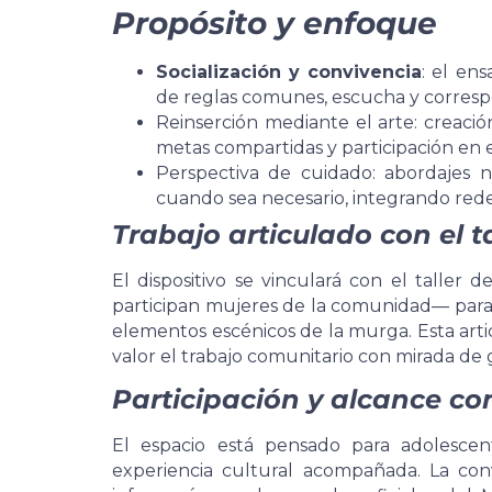
Propósito y enfoque
Socialización y convivencia
: el en
de reglas comunes, escucha y corresp
Reinserción mediante el arte: creació
metas compartidas y participación en 
Perspectiva de cuidado: abordajes n
cuando sea necesario, integrando redes
Trabajo articulado con el t
El dispositivo se vinculará con el tall
participan mujeres de la comunidad— para e
elementos escénicos de la murga. Esta arti
valor el trabajo comunitario con mirada de
Participación y alcance co
El espacio está pensado para adolesce
experiencia cultural acompañada. La con