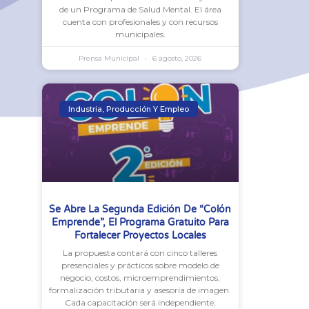
de un Programa de Salud Mental. El área
cuenta con profesionales y con recursos
municipales.
Prensa Municipal
6 agosto, 2026
Industria, Producción Y Empleo
Se Abre La Segunda Edición De “Colón
Emprende”, El Programa Gratuito Para
Fortalecer Proyectos Locales
La propuesta contará con cinco talleres
presenciales y prácticos sobre modelo de
negocio, costos, microemprendimientos,
formalización tributaria y asesoría de imagen.
Cada capacitación será independiente,