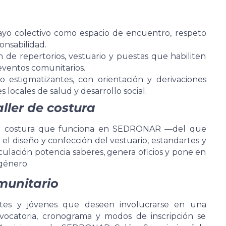
sayo colectivo como espacio de encuentro, respeto
onsabilidad.
n de repertorios, vestuario y puestas que habiliten
eventos comunitarios.
o estigmatizantes, con orientación y derivaciones
 locales de salud y desarrollo social.
aller de costura
er de costura que funciona en SEDRONAR —del que
l diseño y confección del vestuario, estandartes y
culación potencia saberes, genera oficios y pone en
 género.
munitario
ntes y jóvenes que deseen involucrarse en una
vocatoria, cronograma y modos de inscripción se