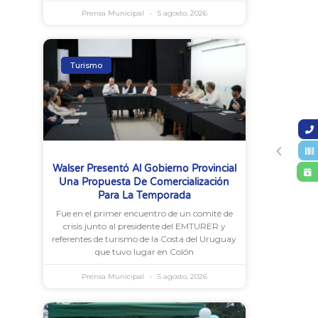
Prensa Municipal
5 agosto, 2026
Turismo
Walser Presentó Al Gobierno Provincial
Una Propuesta De Comercialización
Para La Temporada
Fue en el primer encuentro de un comité de
crisis junto al presidente del EMTURER y
referentes de turismo de la Costa del Uruguay
que tuvo lugar en Colón
Prensa Municipal
5 agosto, 2026