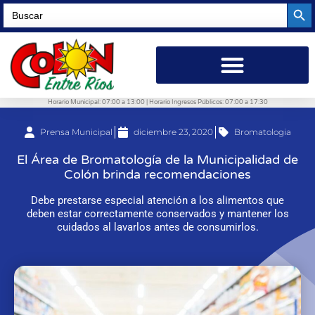
Searc
Search
for:
Horario Municipal: 07:00 a 13:00 | Horario Ingresos Públicos: 07:00 a 17:30
Prensa Municipal
diciembre 23, 2020
Bromatologia
El Área de Bromatología de la Municipalidad de
Colón brinda recomendaciones
Debe prestarse especial atención a los alimentos que
deben estar correctamente conservados y mantener los
cuidados al lavarlos antes de consumirlos.