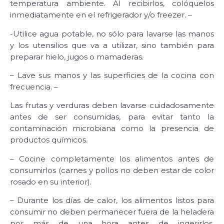
temperatura ambiente. Al recibirlos, colóquelos
inmediatamente en el refrigerador y/o freezer. –
-Utilice agua potable, no sólo para lavarse las manos
y los utensilios que va a utilizar, sino también para
preparar hielo, jugos o mamaderas.
– Lave sus manos y las superficies de la cocina con
frecuencia. –
Las frutas y verduras deben lavarse cuidadosamente
antes de ser consumidas, para evitar tanto la
contaminación microbiana como la presencia de
productos químicos.
– Cocine completamente los alimentos antes de
consumirlos (carnes y pollos no deben estar de color
rosado en su interior).
– Durante los días de calor, los alimentos listos para
consumir no deben permanecer fuera de la heladera
por más de una hora antes de ingerirlos,