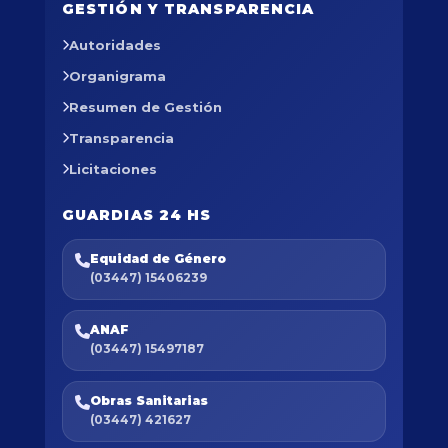
GESTIÓN Y TRANSPARENCIA
Autoridades
Organigrama
Resumen de Gestión
Transparencia
Licitaciones
GUARDIAS 24 HS
Equidad de Género
(03447) 15406239
ANAF
(03447) 15497187
Obras Sanitarias
(03447) 421627