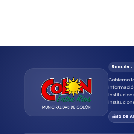
COLÓN ·
Gobierno lo
informació
institucion
institucion
12 DE A