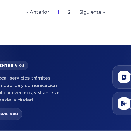
« Anterior
1
2
Siguiente »
 ENTRE RÍOS
cal, servicios, trámites,
n pública y comunicación
al para vecinos, visitantes e
es de la ciudad.
BRIL 500