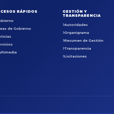
CESOS RÁPIDOS
GESTIÓN Y
TRANSPARENCIA
obierno
Autoridades
reas de Gobierno
Organigrama
ticias
Resumen de Gestión
rvicios
Transparencia
ultimedia
Licitaciones