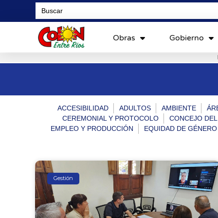
Search
for:
Obras
Gobierno
ACCESIBILIDAD
ADULTOS
AMBIENTE
ÁR
CEREMONIAL Y PROTOCOLO
CONCEJO DEL
EMPLEO Y PRODUCCIÓN
EQUIDAD DE GÉNERO
Gestión