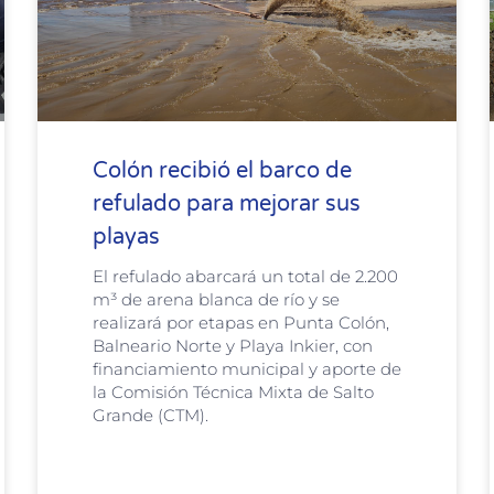
Colón⁩ recibió el barco de
refulado para mejorar sus
playas
El refulado abarcará un total de 2.200
m³ de arena blanca de río y se
realizará por etapas en Punta Colón,
Balneario Norte y Playa Inkier, con
financiamiento municipal y aporte de
la Comisión Técnica Mixta de Salto
Grande (CTM).