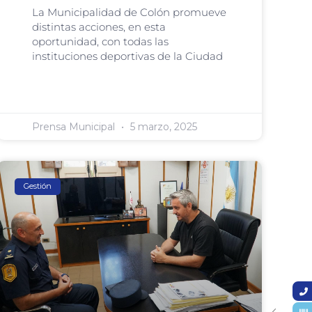
La Municipalidad de Colón promueve
distintas acciones, en esta
oportunidad, con todas las
instituciones deportivas de la Ciudad
Prensa Municipal
5 marzo, 2025
Gestión