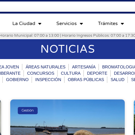
La Ciudad
Servicios
Trámites
Horario Municipal: 07:00 a 13:00 | Horario Ingresos Públicos: 07:00 a 17:3
NOTICIAS
EA JOVEN
ÁREAS NATURALES
ARTESANÍA
BROMATOLOGI
IBERANTE
CONCURSOS
CULTURA
DEPORTE
DESARRO
GOBIERNO
INSPECCIÓN
OBRAS PÚBLICAS
SALUD
S
Gestión