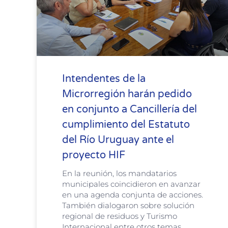
Intendentes de la
Microrregión harán pedido
en conjunto a Cancillería del
cumplimiento del Estatuto
del Río Uruguay ante el
proyecto HIF
En la reunión, los mandatarios
municipales coincidieron en avanzar
en una agenda conjunta de acciones.
También dialogaron sobre solución
regional de residuos y Turismo
Internacional entre otros temas