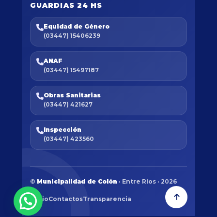
GUARDIAS 24 HS
Equidad de Género
(03447) 15406239
ANAF
(03447) 15497187
Obras Sanitarias
(03447) 421627
Inspección
(03447) 423560
©
Municipalidad de Colón
· Entre Ríos · 2026
Inicio
Contactos
Transparencia