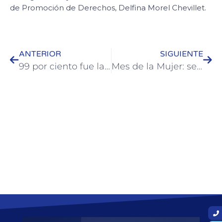
de Promoción de Derechos, Delfina Morel Chevillet.
ANTERIOR
SIGUIENTE
99 por ciento fue la ocupación turística en Colón el fin de semana largo de carnaval
Mes de la Mujer: se presentarán tres obras teatrales en Colón