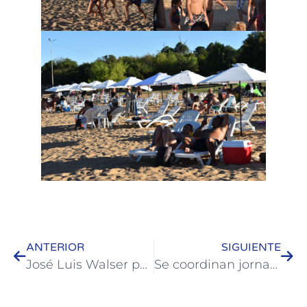
ANTERIOR
SIGUIENTE
José Luis Walser participó de la asunción del presidente de Uruguay
Se coordinan jornadas sobre masculinidades y género con clubes deportivos de Colón