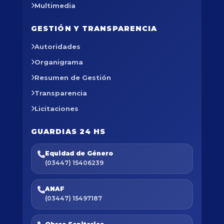
Multimedia
GESTIÓN Y TRANSPARENCIA
Autoridades
Organigrama
Resumen de Gestión
Transparencia
Licitaciones
GUARDIAS 24 HS
Equidad de Género
(03447) 15406239
ANAF
(03447) 15497187