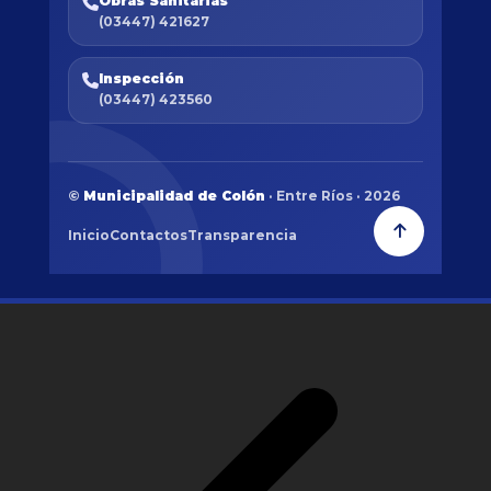
Obras Sanitarias
(03447) 421627
Inspección
(03447) 423560
©
Municipalidad de Colón
· Entre Ríos · 2026
Inicio
Contactos
Transparencia