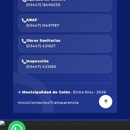
(03447) 15406239
ANAF
(03447) 15497187
Obras Sanitarias
(03447) 421627
Inspección
(03447) 423560
©
Municipalidad de Colón
· Entre Ríos · 2026
Inicio
Contactos
Transparencia