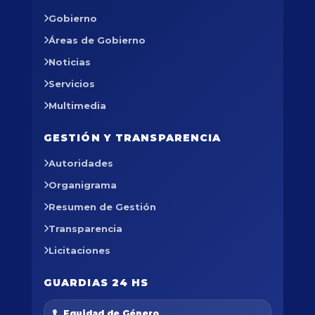
Gobierno
Áreas de Gobierno
Noticias
Servicios
Multimedia
GESTIÓN Y TRANSPARENCIA
Autoridades
Organigrama
Resumen de Gestión
Transparencia
Licitaciones
GUARDIAS 24 HS
Equidad de Género