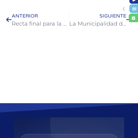
ANTERIOR
SIGUIENTE
Recta final para la 41° Fiesta Nacional de la Artesanía: confirmada la grilla artística local
La Municipalidad de Colón aportará fondos para finalizar la obra de la sala oncológica del Hospital