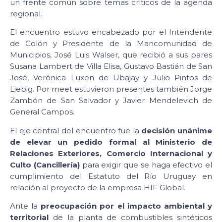
un frente común sobre temas críticos de la agenda
regional.
El encuentro estuvo encabezado por el Intendente
de Colón y Presidente de la Mancomunidad de
Municipios, José Luis Walser, que recibió a sus pares
Susana Lambert de Villa Elisa, Gustavo Bastián de San
José, Verónica Luxen de Ubajay y Julio Pintos de
Liebig. Por meet estuvieron presentes también Jorge
Zambón de San Salvador y Javier Mendelevich de
General Campos.
El eje central del encuentro fue la
decisión unánime
de elevar un pedido formal al Ministerio de
Relaciones Exteriores, Comercio Internacional y
Culto (Cancillería)
para exigir que se haga efectivo el
cumplimiento del Estatuto del Río Uruguay en
relación al proyecto de la empresa HIF Global.
Ante la
preocupación por el impacto ambiental y
territorial
de la planta de combustibles sintéticos