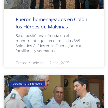
Fueron homenajeados en Colón
los Héroes de Malvinas
Se depositó una ofrenda en el
monumento que recuerda a los 649
Soldados Caídos en la Guerra junto a
familiares y veteranos.
Prensa Municipal
2 abril, 2025
Ceremonial y Protocolo