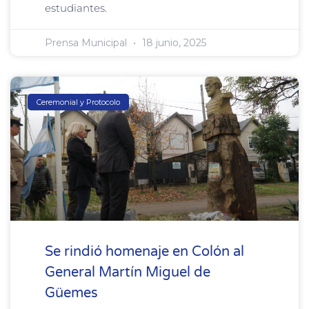
estudiantes.
Prensa Municipal
18 junio, 2025
Ceremonial y Protocolo
Se rindió homenaje en Colón al
General Martín Miguel de
Güemes