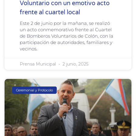
Voluntario con un emotivo acto
frente al cuartel local
Este 2 de junio por la mañana, se realizó
un acto conmemorativo frente al Cuartel
de Bomberos Voluntarios de Colón, con la
participación de autoridades, familiares y
vecinos.
Prensa Municipal
2 junio, 2025
Ceremonial y Protocolo