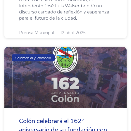
Intendente José Luis Walser brindó un
discurso cargado de reflexión y esperanza
para el futuro de la ciudad.
Prensa Municipal
12 abril, 2025
Ceremonial y Protocolo
Colón celebrará el 162°
aniversario de su fundación con