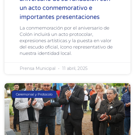
un acto conmemorativo e
importantes presentaciones
La conmemoración por el aniversario de
Colón incluirá un acto protocolar,
expresiones artísticas y la puesta en valor
del escudo oficial, ícono representativo de
nuestra identidad local.
Prensa Municipal
11 abril, 2025
Ceremonial y Protocolo