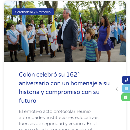
Ceremonial y Protocolo
Colón celebró su 162°
aniversario con un homenaje a su
historia y compromiso con su
futuro
El emotivo acto protocolar reunió
autoridades, instituciones educativas,
fuerzas de seguridad y vecinos. En el
marco de esta conmemoración, el