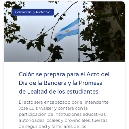
Ceremonial y Protocolo
Colón se prepara para el Acto del
Día de la Bandera y la Promesa
de Lealtad de los estudiantes
El acto será encabezado por el Intendente
José Luis Walser y contará con la
participación de instituciones educativas,
autoridades locales y provinciales, fuerzas
de seguridad y familiares de los