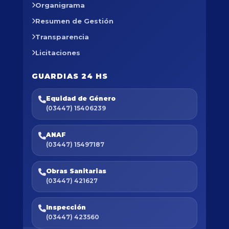
Organigrama
Resumen de Gestión
Transparencia
Licitaciones
GUARDIAS 24 HS
Equidad de Género
(03447) 15406239
ANAF
(03447) 15497187
Obras Sanitarias
(03447) 421627
Inspección
(03447) 423560