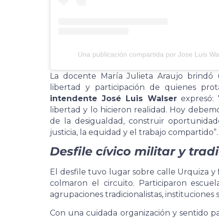
Una publicación compartida por Jose Luis Wa
La docente María Julieta Araujo brindó
libertad y participación de quienes pro
intendente José Luis Walser
expresó: 
libertad y lo hicieron realidad. Hoy deb
de la desigualdad, construir oportunidad
justicia, la equidad y el trabajo compartido”.
Desfile cívico militar y trad
El desfile tuvo lugar sobre calle Urquiza 
colmaron el circuito. Participaron escuel
agrupaciones tradicionalistas, instituciones s
Con una cuidada organización y sentido patr