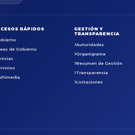
CESOS RÁPIDOS
GESTIÓN Y
TRANSPARENCIA
obierno
Autoridades
reas de Gobierno
Organigrama
ticias
Resumen de Gestión
rvicios
Transparencia
ultimedia
Licitaciones