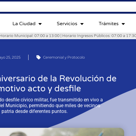
La Ciudad
Servicios
Trámites
Horario Municipal: 07:00 a 13:00 | Horario Ingresos Públicos: 07:00 a 17:3
yo 25, 2025
Ceremonial y Protocolo
iversario de la Revolución de
otivo acto y desfile
o desfile cívico militar, fue transmitido en vivo a
 del Municipio, permitiendo que miles de vecinos
patria desde diferentes puntos.