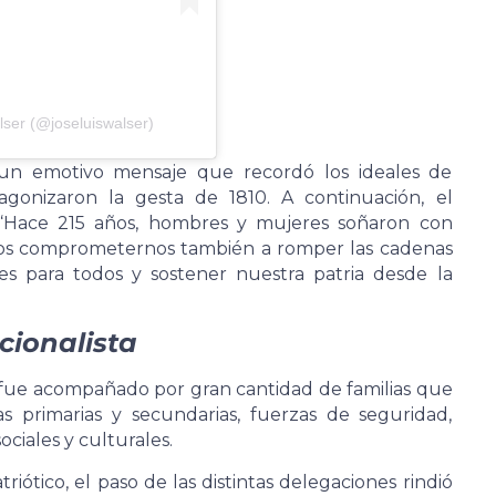
lser (@joseluiswalser)
 un emotivo mensaje que recordó los ideales de
tagonizaron la gesta de 1810. A continuación, el
“Hace 215 años, hombres y mujeres soñaron con
emos comprometernos también a romper las cadenas
es para todos y sostener nuestra patria desde la
icionalista
y fue acompañado por gran cantidad de familias que
as primarias y secundarias, fuerzas de seguridad,
ociales y culturales.
iótico, el paso de las distintas delegaciones rindió