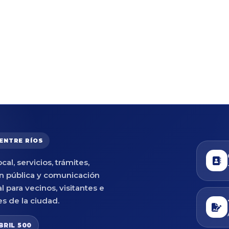
 ENTRE RÍOS
cal, servicios, trámites,
n pública y comunicación
al para vecinos, visitantes e
es de la ciudad.
BRIL 500