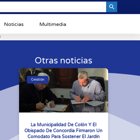
Search Button
Noticias
Multimedia
0
Otras noticias
Gestión
La Municipalidad De Colón Y El
Obispado De Concordia Firmaron Un
Comodato Para Sostener El Jardín