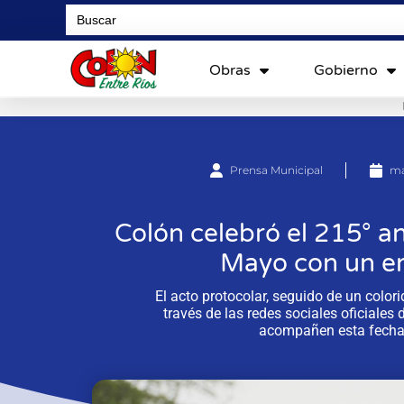
Search
for:
Obras
Gobierno
Prensa Municipal
ma
Colón celebró el 215° an
Mayo con un em
El acto protocolar, seguido de un colorid
través de las redes sociales oficiales
acompañen esta fecha 