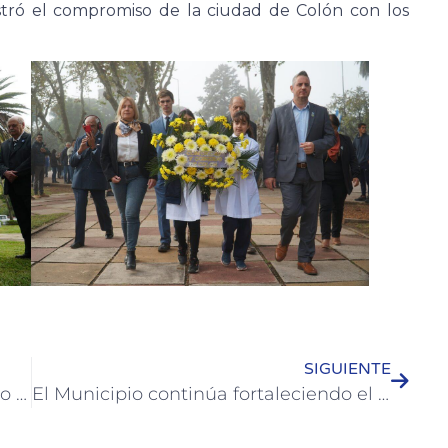
tró el compromiso de la ciudad de Colón con los
SIGUIENTE
Se llevará a cabo un nuevo encuentro sociocognitivo en Casa del Bicentenario
El Municipio continúa fortaleciendo el crecimiento de jóvenes emprendedores