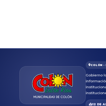
COLÓN ·
Gobierno lo
informació
institucion
institucion
12 DE A