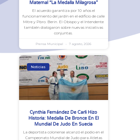
Maternal “La Medalla Milagrosa”
El acuerdo garantiza por 10 años el
funcionamiento del jardín en el edificio de calle
Mitre y Pbro. Berin. El Obispo y el Intendente
también dialogaron sobre nuevas iniciativas
conjuntas.
Prensa Municipal
7 agosto, 2026
Noticias
Cynthia Fernández De Carli Hizo
Historia: Medalla De Bronce En El
Mundial De Judo En Suecia
La deportista colonense alcanzó el podio en el
Campeonato Mundial de Judo para Atletas