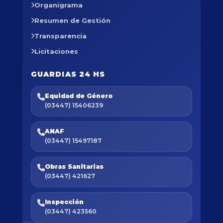
Organigrama
Resumen de Gestión
Transparencia
Licitaciones
GUARDIAS 24 HS
Equidad de Género
(03447) 15406239
ANAF
(03447) 15497187
Obras Sanitarias
(03447) 421627
Inspección
(03447) 423560