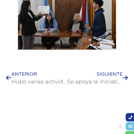
ANTERIOR
SIGUIENTE
Hubo varias actividades en Colón en el marco de la Semana de la Ancianidad
Se apoya la iniciativa solidaria para LALCEC Colón del atleta Silvio Arlettaz