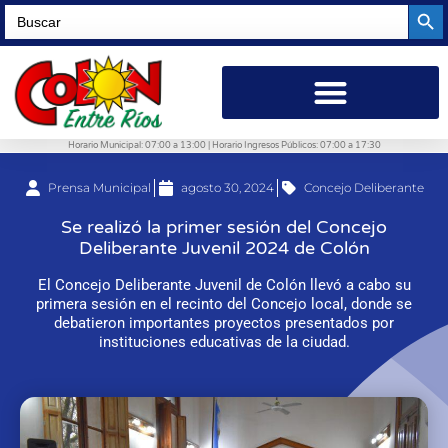
Searc
Search
for:
Horario Municipal: 07:00 a 13:00 | Horario Ingresos Públicos: 07:00 a 17:30
Prensa Municipal
agosto 30, 2024
Concejo Deliberante
Se realizó la primer sesión del Concejo
Deliberante Juvenil 2024 de Colón
El Concejo Deliberante Juvenil de Colón llevó a cabo su
primera sesión en el recinto del Concejo local, donde se
debatieron importantes proyectos presentados por
instituciones educativas de la ciudad.