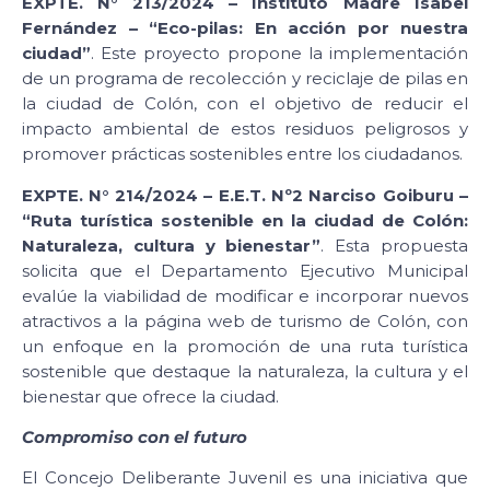
EXPTE. N° 213/2024 – Instituto Madre Isabel
Fernández – “Eco-pilas: En acción por nuestra
ciudad”
. Este proyecto propone la implementación
de un programa de recolección y reciclaje de pilas en
la ciudad de Colón, con el objetivo de reducir el
impacto ambiental de estos residuos peligrosos y
promover prácticas sostenibles entre los ciudadanos.
EXPTE. N° 214/2024 – E.E.T. Nº2 Narciso Goiburu –
“Ruta turística sostenible en la ciudad de Colón:
Naturaleza, cultura y bienestar”
. Esta propuesta
solicita que el Departamento Ejecutivo Municipal
evalúe la viabilidad de modificar e incorporar nuevos
atractivos a la página web de turismo de Colón, con
un enfoque en la promoción de una ruta turística
sostenible que destaque la naturaleza, la cultura y el
bienestar que ofrece la ciudad.
Compromiso con el futuro
El Concejo Deliberante Juvenil es una iniciativa que